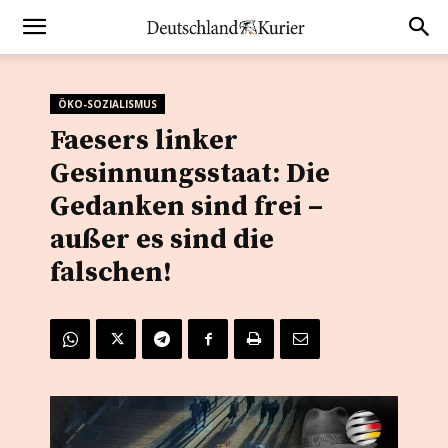
ÖKO-SOZIALISMUS
Faesers linker
Gesinnungsstaat: Die
Gedanken sind frei –
außer es sind die
falschen!