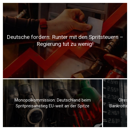
Deutsche fordern: Runter mit den Spritsteuern –
Regierung tut zu wenig!
Monopolkommission: Deutschland beim
Ölrese
Spritpreisanstieg EU-weit an der Spitze
Bankrotteu