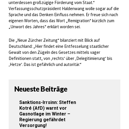
unterdessen großzügige Förderung vom Staat.“
Verfassungsschutzpräsident Haldenwang wolle sogar auf die
Sprache und das Denken Einfluss nehmen. Er freue sich nach
eigenen Worten, dass das Wort „Remigration“ kürzlich zum
„Unwort des Jahres“ erklärt worden sei.
Die „Neue Zürcher Zeitung“ bilanziert mit Blick auf
Deutschland: „Hier findet eine Entfesselung staatlicher
Gewalt von den Zügeln des Gesetzes mittels vager
Definitionen statt, von ‚rechts‘ über ‚Delegitimierung‘ bis
‚Hetze‘. Das ist gefährlich und autoritär.“
Neueste Beiträge
Sanktions-Irrsinn: Steffen
Kotré (AfD) warnt vor
Gasnotlage im Winter –
Regierung gefährdet
Versorgung!