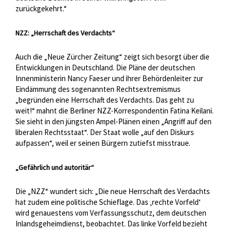
zurückgekehrt.“
NZZ: „Herrschaft des Verdachts“
Auch die „Neue Zürcher Zeitung“ zeigt sich besorgt über die
Entwicklungen in Deutschland. Die Pläne der deutschen
Innenministerin Nancy Faeser und ihrer Behördenleiter zur
Eindämmung des sogenannten Rechtsextremismus
„begründen eine Herrschaft des Verdachts. Das geht zu
weit!“ mahnt die Berliner NZZ-Korrespondentin Fatina Keilani.
Sie sieht in den jüngsten Ampel-Plänen einen „Angriff auf den
liberalen Rechtsstaat“. Der Staat wolle „auf den Diskurs
aufpassen“, weil er seinen Bürgern zutiefst misstraue.
„Gefährlich und autoritär“
Die „NZZ“ wundert sich: „Die neue Herrschaft des Verdachts
hat zudem eine politische Schieflage. Das ‚rechte Vorfeld‘
wird genauestens vom Verfassungsschutz, dem deutschen
Inlandsgeheimdienst, beobachtet. Das linke Vorfeld bezieht