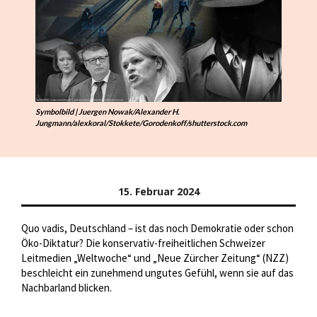
Symbolbild | Juergen Nowak/Alexander H.
Jungmann/alexkoral/Stokkete/Gorodenkoff/shutterstock.com
15. Februar 2024
Quo vadis, Deutschland – ist das noch Demokratie oder schon
Öko-Diktatur? Die konservativ-freiheitlichen Schweizer
Leitmedien „Weltwoche“ und „Neue Zürcher Zeitung“ (NZZ)
beschleicht ein zunehmend ungutes Gefühl, wenn sie auf das
Nachbarland blicken.