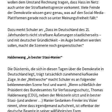
wollen dem Umstand Rechnung tragen, dass Hass im Netz
auch unter der Strafbarkeitsgrenze vorkommt. Viele Feinde
der Demokratie wissen ganz genau, was auf den Social-Media-
Plattformen gerade noch so unter Meinungsfreiheit fällt.“
Dazu merkt Schuler an: „Dass im Deutschland des 21.
Jahrhunderts nicht strafbare Äußerungen staatlicherseits –
und mit deutscher Gründlichkeit – im Auge behalten werden
sollen, macht die Szenerie noch gespenstischer.“
Haldenwang „in bester Stasi-Manier“
Die Düsternis, die sich in diesen Tagen über die Demokratie in
Deutschland legt, trägt tatsächlich zunehmend kafkaeske
Züge. In der „Weltwoche“ macht Schuler es an folgender
beklemmenden Szene fest und warnt: „Wenn schließlich der
Präsident des Bundesamtes für Verfassungsschutz, Thomas
Haldenwang (CDU), neben der Ministerin sitzt und in bester
Stasi- (und anderer …) Manier Gedanken-Frevler ins Visier
nimmt, ohne dass irgendjemand aufschreit, ist offenbar der
deutsche Beamte in seiner willfährigsten Form