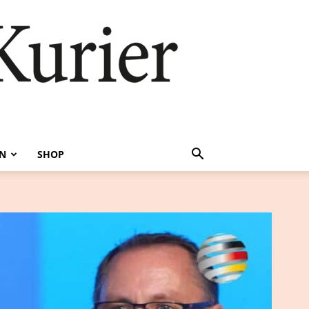
EN
SHOP