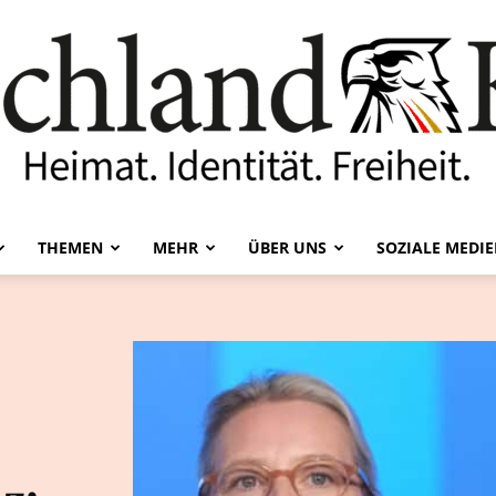
THEMEN
MEHR
ÜBER UNS
SOZIALE MEDI
Deutschland-
Kurier