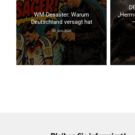
D
WM-Desaster: Warum
„Herma
Deutschland versagt hat
–
30. Juni 2026