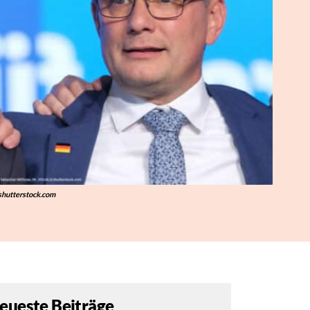
shutterstock.com
eueste Beiträge