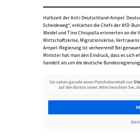
Halbzeit der Anti-Deutschland-Ampel: Deuts
Scheideweg“, erklärten die Chefs der AfD-Bu
Weidel und Tino Chrupalla erinnerten an die V
Wirtschaftskrise, Migrationskrise, Vertrauensk
Ampel-Regierung ist verheerend! Bei genau
Minister hat man den Eindruck, dass es sich 
handelt als um die deutsche Bundesregierung
Sie sehen gerade einen Platzhalterinhalt von
St
auf den Button unten. Bitte beachten Sie, 
In
Weit