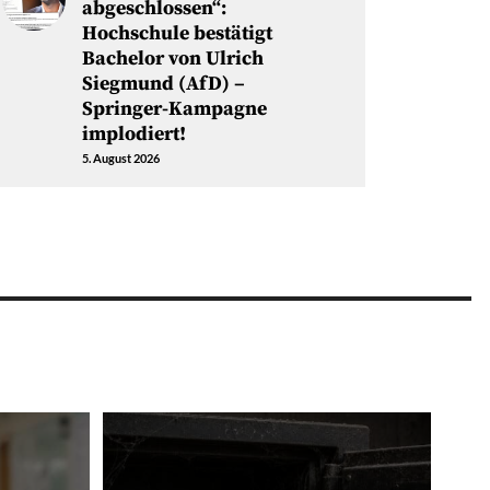
abgeschlossen“:
Hochschule bestätigt
Bachelor von Ulrich
Siegmund (AfD) –
Springer-Kampagne
implodiert!
5. August 2026