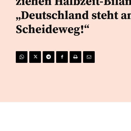
ziehen Halbzeit-Bilan
„Deutschland steht 
Scheideweg!“