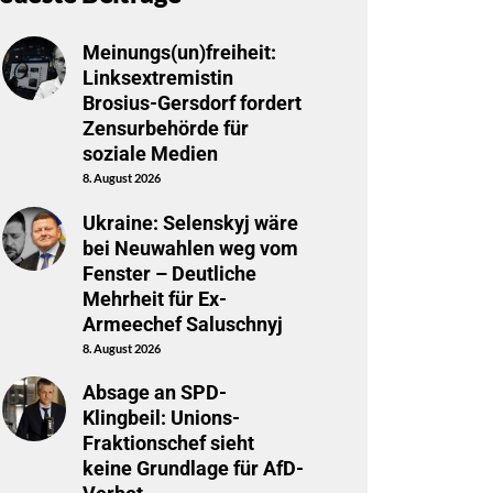
Meinungs(un)freiheit:
Linksextremistin
Brosius-Gersdorf fordert
Zensurbehörde für
soziale Medien
8. August 2026
Ukraine: Selenskyj wäre
bei Neuwahlen weg vom
Fenster – Deutliche
Mehrheit für Ex-
Armeechef Saluschnyj
8. August 2026
Absage an SPD-
Klingbeil: Unions-
Fraktionschef sieht
keine Grundlage für AfD-