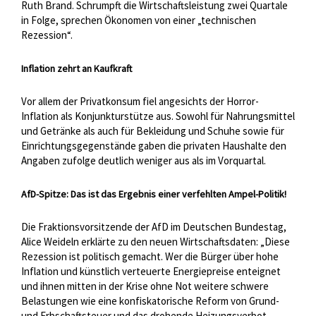
Ruth Brand. Schrumpft die Wirtschaftsleistung zwei Quartale
in Folge, sprechen Ökonomen von einer „technischen
Rezession“.
Inflation zehrt an Kaufkraft
Vor allem der Privatkonsum fiel angesichts der Horror-
Inflation als Konjunkturstütze aus. Sowohl für Nahrungsmittel
und Getränke als auch für Bekleidung und Schuhe sowie für
Einrichtungsgegenstände gaben die privaten Haushalte den
Angaben zufolge deutlich weniger aus als im Vorquartal.
AfD-Spitze: Das ist das Ergebnis einer verfehlten Ampel-Politik!
Die Fraktionsvorsitzende der AfD im Deutschen Bundestag,
Alice Weideln erklärte zu den neuen Wirtschaftsdaten: „Diese
Rezession ist politisch gemacht. Wer die Bürger über hohe
Inflation und künstlich verteuerte Energiepreise enteignet
und ihnen mitten in der Krise ohne Not weitere schwere
Belastungen wie eine konfiskatorische Reform von Grund-
und Erbschaftsteuer und das drohende Heizungsverbot