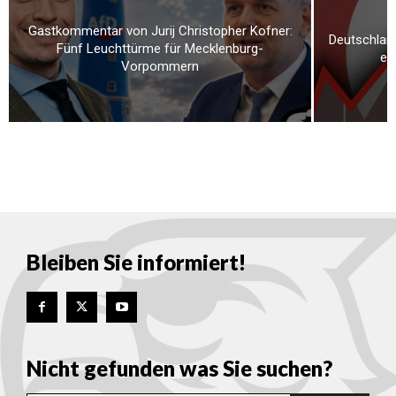
Gastkommentar von Jurij Christopher Kofner:
Deutschland
Fünf Leuchttürme für Mecklenburg-
er
Vorpommern
Bleiben Sie informiert!
Nicht gefunden was Sie suchen?