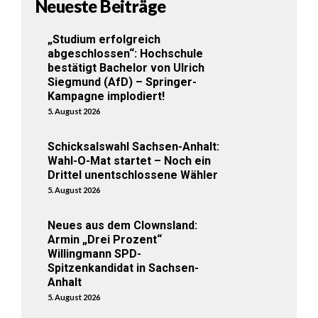
Neueste Beiträge
„Studium erfolgreich
abgeschlossen“: Hochschule
bestätigt Bachelor von Ulrich
Siegmund (AfD) – Springer-
Kampagne implodiert!
5. August 2026
Schicksalswahl Sachsen-Anhalt:
Wahl-O-Mat startet – Noch ein
Drittel unentschlossene Wähler
5. August 2026
Neues aus dem Clownsland:
Armin „Drei Prozent“
Willingmann SPD-
Spitzenkandidat in Sachsen-
Anhalt
5. August 2026