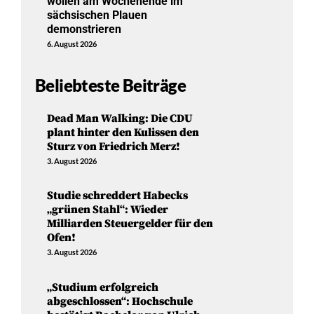
wollen am Wochenende im
sächsischen Plauen
demonstrieren
6. August 2026
Beliebteste Beiträge
Dead Man Walking: Die CDU
plant hinter den Kulissen den
Sturz von Friedrich Merz!
3. August 2026
Studie schreddert Habecks
„grünen Stahl“: Wieder
Milliarden Steuergelder für den
Ofen!
3. August 2026
„Studium erfolgreich
abgeschlossen“: Hochschule