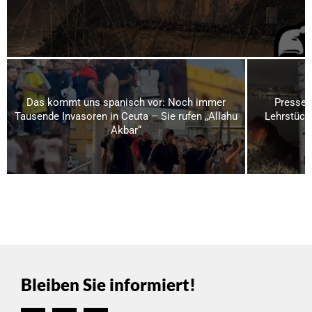
Das kommt uns spanisch vor: Noch immer
Presses
Tausende Invasoren in Ceuta – Sie rufen „Allahu
Lehrstück
Akbar“
Bleiben Sie informiert!