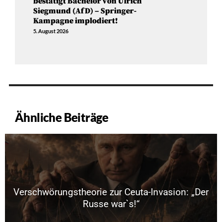
bestätigt Bachelor von Ulrich
Siegmund (AfD) – Springer-
Kampagne implodiert!
5. August 2026
Ähnliche Beiträge
Verschwörungstheorie zur Ceuta-Invasion: „Der
Russe war`s!“