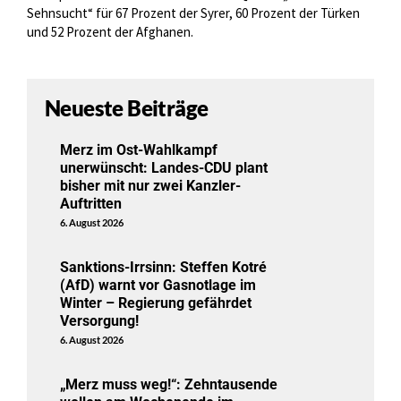
Sehnsucht“ für 67 Prozent der Syrer, 60 Prozent der Türken
und 52 Prozent der Afghanen.
Neueste Beiträge
Merz im Ost-Wahlkampf
unerwünscht: Landes-CDU plant
bisher mit nur zwei Kanzler-
Auftritten
6. August 2026
Sanktions-Irrsinn: Steffen Kotré
(AfD) warnt vor Gasnotlage im
Winter – Regierung gefährdet
Versorgung!
6. August 2026
„Merz muss weg!“: Zehntausende