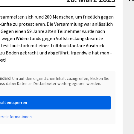
sammelten sich rund 200 Menschen, um friedlich gegen
ünfte zu protestieren. Die Versammlung war anlässlich
 Gegen einen 59 Jahre alten Teilnehmer wurde nach
a. wegen Widerstands gegen Vollstreckungsbeamte
test lautstark mit einer
Luftdruckfanfare Ausdruck
l zu Boden gebracht und abgeführt. Irgendwie hat man –
bst!
andard
. Um auf den eigentlichen Inhalt zuzugreifen, klicken Sie
dass dabei Daten an Drittanbieter weitergegeben werden.
halt entsperren
ere Informationen