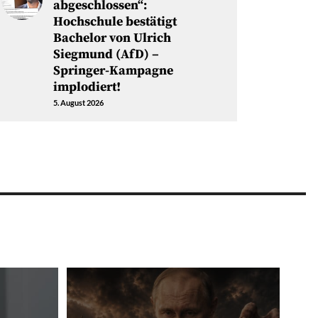
abgeschlossen“:
Hochschule bestätigt
Bachelor von Ulrich
Siegmund (AfD) –
Springer-Kampagne
implodiert!
5. August 2026