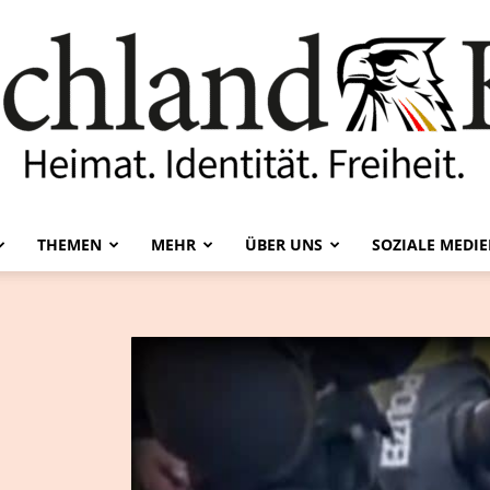
THEMEN
MEHR
ÜBER UNS
SOZIALE MEDI
Deutschland-
Kurier