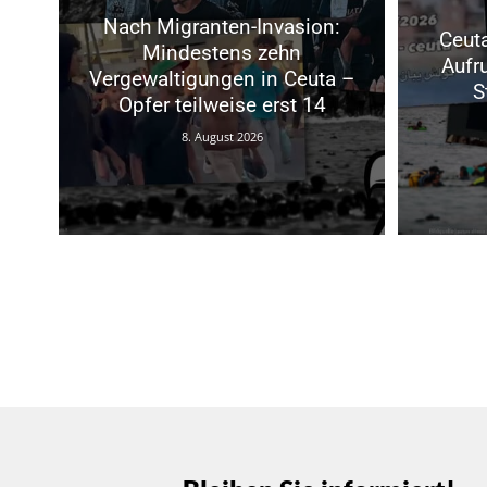
Nach Migranten-Invasion:
Ceuta
Mindestens zehn
Aufr
Vergewaltigungen in Ceuta –
S
Opfer teilweise erst 14
8. August 2026