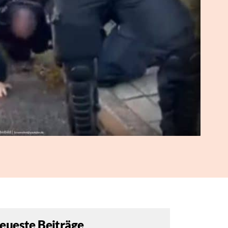
eueste Beiträge