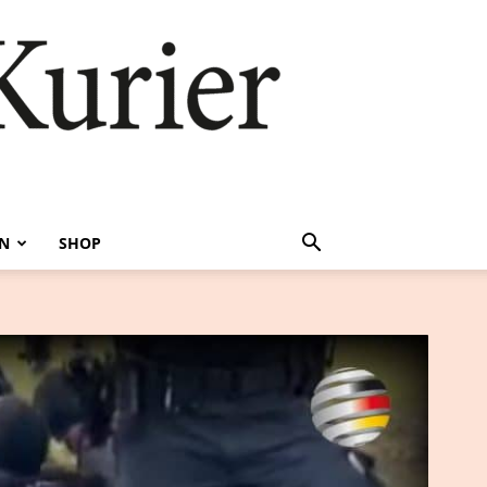
EN
SHOP