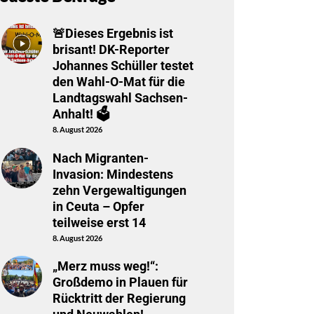
🚨Dieses Ergebnis ist
brisant! DK-Reporter
Johannes Schüller testet
den Wahl-O-Mat für die
Landtagswahl Sachsen-
Anhalt! 🗳️
8. August 2026
Nach Migranten-
Invasion: Mindestens
zehn Vergewaltigungen
in Ceuta – Opfer
teilweise erst 14
8. August 2026
„Merz muss weg!“:
Großdemo in Plauen für
Rücktritt der Regierung