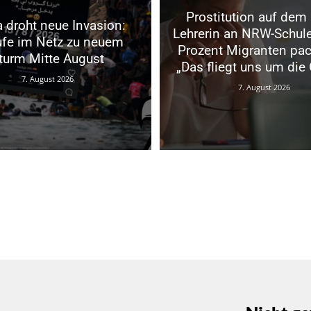
Prostitution auf dem
 droht neue Invasion:
Lehrerin an NRW-Schule
ufe im Netz zu neuem
Prozent Migranten pac
turm Mitte August
„Das fliegt uns um die 
7. August 2026
7. August 2026