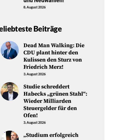
und Neuwahlen!
8. August 2026
eliebteste Beiträge
Dead Man Walking: Die
CDU plant hinter den
Kulissen den Sturz von
Friedrich Merz!
3. August 2026
Studie schreddert
Habecks „grünen Stahl“:
Wieder Milliarden
Steuergelder für den
Ofen!
3. August 2026
„Studium erfolgreich