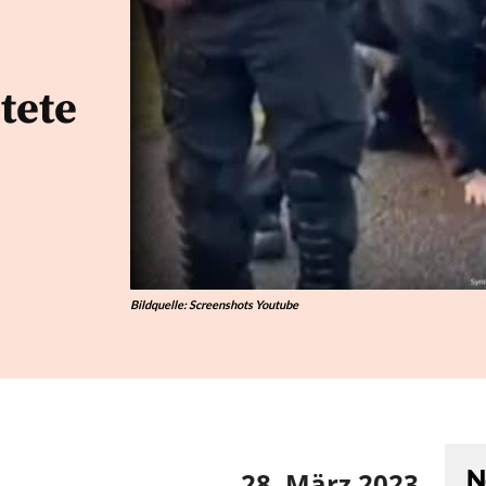
tete
Bildquelle: Screenshots Youtube
N
28. März 2023