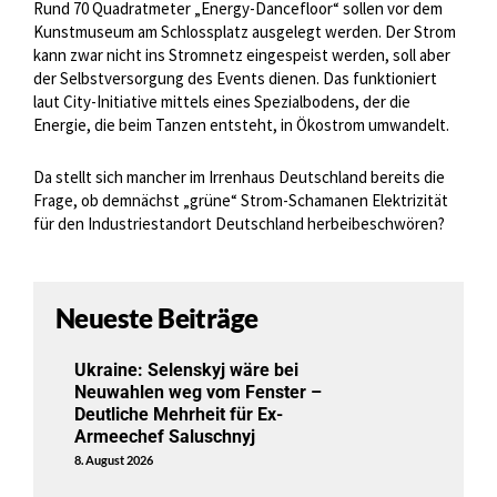
Rund 70 Quadratmeter „Energy-Dancefloor“ sollen vor dem
Kunstmuseum am Schlossplatz ausgelegt werden. Der Strom
kann zwar nicht ins Stromnetz eingespeist werden, soll aber
der Selbstversorgung des Events dienen. Das funktioniert
laut City-Initiative mittels eines Spezialbodens, der die
Energie, die beim Tanzen entsteht, in Ökostrom umwandelt.
Da stellt sich mancher im Irrenhaus Deutschland bereits die
Frage, ob demnächst „grüne“ Strom-Schamanen Elektrizität
für den Industriestandort Deutschland herbeibeschwören?
Neueste Beiträge
Ukraine: Selenskyj wäre bei
Neuwahlen weg vom Fenster –
Deutliche Mehrheit für Ex-
Armeechef Saluschnyj
8. August 2026