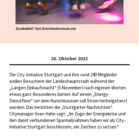
Symbolbild | Yael Amir/shutterstock.com
26. Oktober 2022
Die City-Initiative Stuttgart und ihre rund 240 Mitglieder
wollen Besuchern der Landeshauptstadt während der
„Langen Einkaufsnacht“ (5.November) nach eigenen Worten
etwas ganz Besonderes bieten: Auf einem „Energy-
Dancefloor“ vor dem Kunstmuseum soll Strom herbeigetanzt
werden. Das berichten die „Stuttgarter Nachrichten“.
Citymanager Sven Hahn sagt: „Im Zuge der Energiekrise und
den damit verbundenen Sparmaßnahmen haben wir als City-
Initiative Stuttgart beschlossen, ein Zeichen zu setzen.“