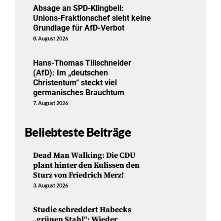
Absage an SPD-Klingbeil:
Unions-Fraktionschef sieht keine
Grundlage für AfD-Verbot
8. August 2026
Hans-Thomas Tillschneider
(AfD): Im „deutschen
Christentum“ steckt viel
germanisches Brauchtum
7. August 2026
Beliebteste Beiträge
Dead Man Walking: Die CDU
plant hinter den Kulissen den
Sturz von Friedrich Merz!
3. August 2026
Studie schreddert Habecks
„grünen Stahl“: Wieder