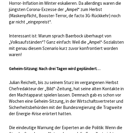
Horror-Inflation im Winter eskalieren. Da allerdings waren die
jüngsten Corona-Exzesse der „Ampel“ zum Herbst
(Maskenpflicht, Booster-Terror, de facto 3G-Rückkehr) noch
gar nicht „eingepreist“.
Interessant ist: Warum sprach Baerbock überhaupt von
„Volksaufständen“? Ganz einfach: Weil die „Ampel“-Sozialisten
mit genau diesem Szenario kurz zuvor konfrontiert worden
waren!
Geheim-Sitzung: Nach drei Tagen wird geplündert…
Julian Reichelt, bis zu seinem Sturz im vergangenen Herbst
Chefredakteur der „Bild“-Zeitung, hat seine alten Kontakte in
den Machtapparat spielen lassen. Demnach gab es schon vor
Wochen eine Geheim-Sitzung, in der Wirtschaftsvertreter und
Sicherheitsbehörden mit der Bundesregierung die Tragweite
der Energie-Krise erörtert hatten.
Die eindeutige Warnung der Experten an die Politik: Wenn die