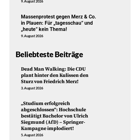
9. August 2026
Massenprotest gegen Merz & Co.
in Plauen: Für „tagesschau“ und
„heute“ kein Thema!
9. August 2026
Beliebteste Beiträge
Dead Man Walking: Die CDU
plant hinter den Kulissen den
Sturz von Friedrich Merz!
3. August 2026
„Studium erfolgreich
abgeschlossen“: Hochschule
bestätigt Bachelor von Ulrich
Siegmund (AfD) – Springer-
Kampagne implodiert!
5. August 2026