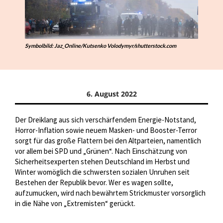
Symbolbild: Jaz_Online/Kutsenko Volodymyr/shutterstock.com
6. August 2022
Der Dreiklang aus sich verschärfendem Energie-Notstand,
Horror-Inflation sowie neuem Masken- und Booster-Terror
sorgt für das große Flattern bei den Altparteien, namentlich
vor allem bei SPD und „Grünen“. Nach Einschätzung von
Sicherheitsexperten stehen Deutschland im Herbst und
Winter womöglich die schwersten sozialen Unruhen seit
Bestehen der Republik bevor. Wer es wagen sollte,
aufzumucken, wird nach bewährtem Strickmuster vorsorglich
in die Nähe von „Extremisten“ gerückt.