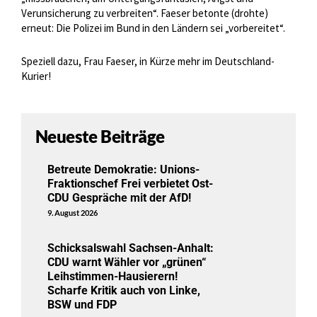
Verunsicherung zu verbreiten“. Faeser betonte (drohte)
erneut: Die Polizei im Bund in den Ländern sei „vorbereitet“.
Speziell dazu, Frau Faeser, in Kürze mehr im Deutschland-
Kurier!
Neueste Beiträge
Betreute Demokratie: Unions-
Fraktionschef Frei verbietet Ost-
CDU Gespräche mit der AfD!
9. August 2026
Schicksalswahl Sachsen-Anhalt:
CDU warnt Wähler vor „grünen“
Leihstimmen-Hausierern!
Scharfe Kritik auch von Linke,
BSW und FDP