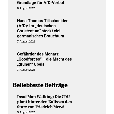
Grundlage für AfD-Verbot
8. August 2026
Hans-Thomas Tillschneider
(AfD): Im „deutschen
Christentum“ steckt viel
germanisches Brauchtum
7. August 2026
Gefährder des Monats:
„Goodforces“ – die Macht des
„grünen“ Übels
7. August 2026
Beliebteste Beiträge
Dead Man Walking: Die CDU
plant hinter den Kulissen den
Sturz von Friedrich Merz!
3. August 2026