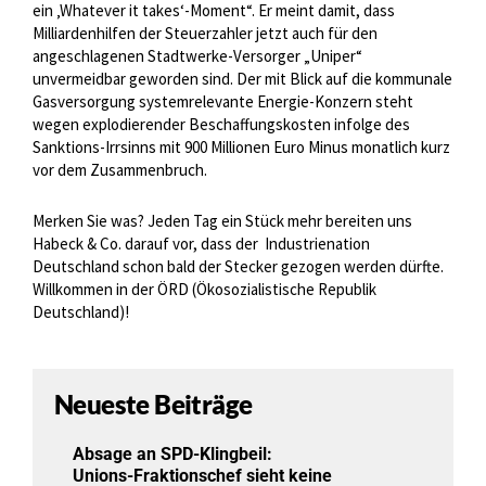
ein ‚Whatever it takes‘-Moment“. Er meint damit, dass
Milliardenhilfen der Steuerzahler jetzt auch für den
angeschlagenen Stadtwerke-Versorger „Uniper“
unvermeidbar geworden sind. Der mit Blick auf die kommunale
Gasversorgung systemrelevante Energie-Konzern steht
wegen explodierender Beschaffungskosten infolge des
Sanktions-Irrsinns mit 900 Millionen Euro Minus monatlich kurz
vor dem Zusammenbruch.
Merken Sie was? Jeden Tag ein Stück mehr bereiten uns
Habeck & Co. darauf vor, dass der
Industrienation
Deutschland schon bald der Stecker gezogen werden dürfte.
Willkommen in der ÖRD (Ökosozialistische Republik
Deutschland)!
Neueste Beiträge
Absage an SPD-Klingbeil:
Unions-Fraktionschef sieht keine