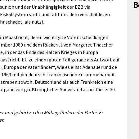
B
sunion und der Unabhängigkeit der EZB via
Fiskalsystem steht und fällt mit dem verschuldeten
r schadet, als nützt.
on Maastricht, deren wichtigste Vorentscheidungen
vember 1989 und dem Rücktritt von Margaret Thatcher
se, in der das Ende des Kalten Krieges in Europa
Maastricht-EU zu einem guten Teil gerade als Antwort auf
„Europa der Vaterländer“, wie es einst Adenauer und de
ar 1963 mit der deutsch-französischen Zusammenarbeit
 streben sowohl Deutschland als auch Frankreich eine
ufgabe von größtmöglicher Souveränität an. Dieser 30.
r und gehört zu den Mitbegründern der Partei. Er
er.