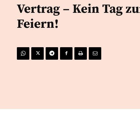
Vertrag – Kein Tag z
Feiern!