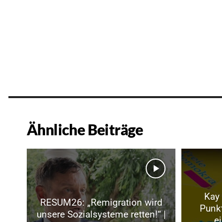
Ähnliche Beiträge
Kay 
RESUM26: „Remigration wird
Punk
unsere Sozialsysteme retten!“ |
„e