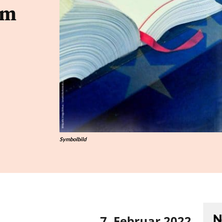
um
Symbolbild
N
7. Februar 2022