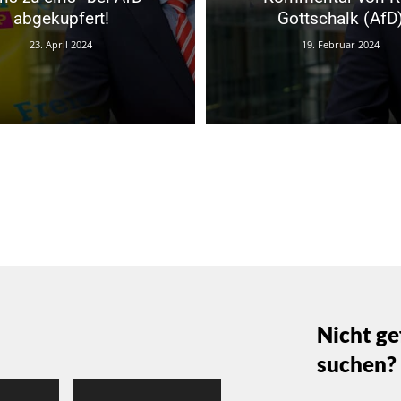
abgekupfert!
Gottschalk (AfD
23. April 2024
19. Februar 2024
Nicht ge
suchen?