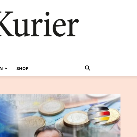
EN
SHOP