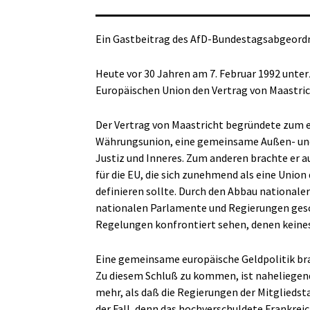
Ein Gastbeitrag des AfD-Bundestagsabgeor
Heute vor 30 Jahren am 7. Februar 1992 unter
Europäischen Union den Vertrag von Maastric
Der Vertrag von Maastricht begründete zum ei
Währungsunion, eine gemeinsame Außen- und 
Justiz und Inneres. Zum anderen brachte er 
für die EU, die sich zunehmend als eine Union
definieren sollte. Durch den Abbau nationale
nationalen Parlamente und Regierungen gesc
Regelungen konfrontiert sehen, denen keine
Eine gemeinsame europäische Geldpolitik bra
Zu diesem Schluß zu kommen, ist naheliegend
mehr, als daß die Regierungen der Mitgliedsta
der Fall, denn das hochverschuldete Frankreic