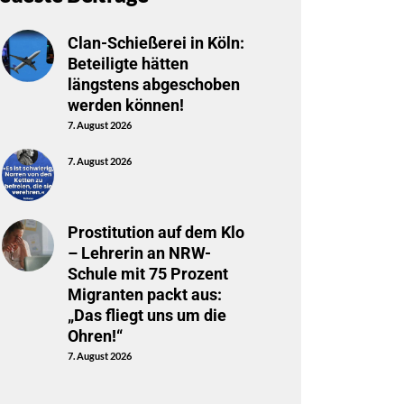
Clan-Schießerei in Köln:
Beteiligte hätten
längstens abgeschoben
werden können!
7. August 2026
7. August 2026
Prostitution auf dem Klo
– Lehrerin an NRW-
Schule mit 75 Prozent
Migranten packt aus:
„Das fliegt uns um die
Ohren!“
7. August 2026