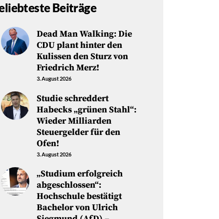
eliebteste Beiträge
Dead Man Walking: Die
CDU plant hinter den
Kulissen den Sturz von
Friedrich Merz!
3. August 2026
Studie schreddert
Habecks „grünen Stahl“:
Wieder Milliarden
Steuergelder für den
Ofen!
3. August 2026
„Studium erfolgreich
abgeschlossen“:
Hochschule bestätigt
Bachelor von Ulrich
Siegmund (AfD) –