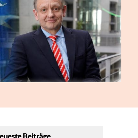
eueste Beiträge