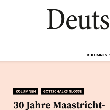
KOLUMNEN
KOLUMNEN
GOTTSCHALKS GLOSSE
30 Jahre Maastricht-