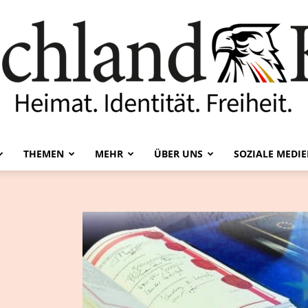
THEMEN
MEHR
ÜBER UNS
SOZIALE MEDI
Deutschland-
Kurier