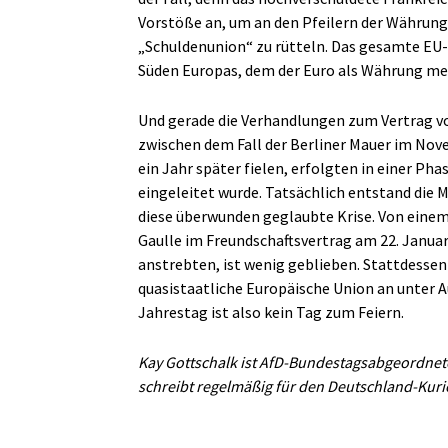
Vorstöße an, um an den Pfeilern der Währung
„Schuldenunion“ zu rütteln. Das gesamte EU-
Süden Europas, dem der Euro als Währung meh
Und gerade die Verhandlungen zum Vertrag v
zwischen dem Fall der Berliner Mauer im No
ein Jahr später fielen, erfolgten in einer Pha
eingeleitet wurde. Tatsächlich entstand die 
diese überwunden geglaubte Krise. Von einem 
Gaulle im Freundschaftsvertrag am 22. Janu
anstrebten, ist wenig geblieben. Stattdessen
quasistaatliche Europäische Union an unter A
Jahrestag ist also kein Tag zum Feiern.
Kay Gottschalk ist AfD-Bundestagsabgeordnete
schreibt regelmäßig für den Deutschland-Kuri