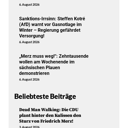
6. August 2026
Sanktions-Irrsinn: Steffen Kotré
(AfD) warnt vor Gasnotlage im
Winter – Regierung gefährdet
Versorgung!
6. August 2026
„Merz muss weg!“: Zehntausende
wollen am Wochenende im
sächsischen Plauen
demonstrieren
6. August 2026
Beliebteste Beiträge
Dead Man Walking: Die CDU
plant hinter den Kulissen den
Sturz von Friedrich Merz!
3. August 2026