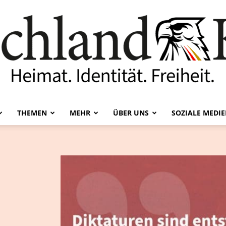
THEMEN
MEHR
ÜBER UNS
SOZIALE MEDI
Deutschland-
Kurier