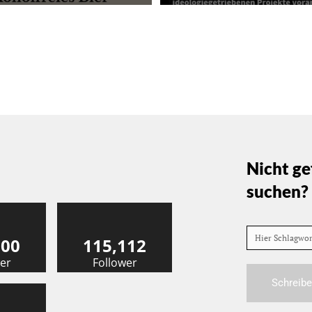
Nicht ge
suchen?
Hier Schlagwo
000
115,112
er
Follower
Schreibe