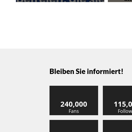
Bleiben Sie informiert!
240,000
115,
Fans
Follow