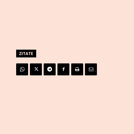
ZITATE