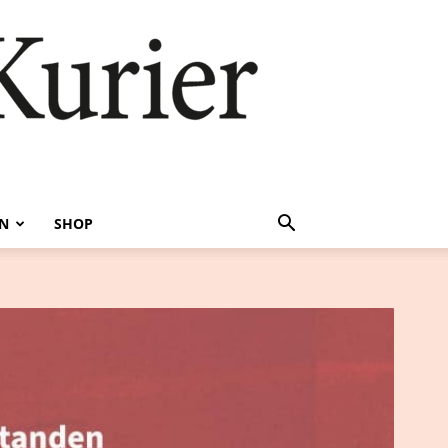
EN
SHOP