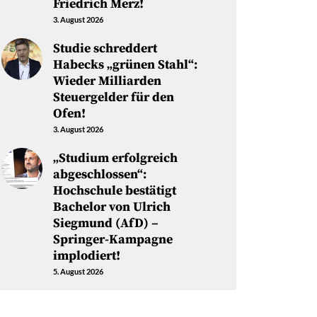
Friedrich Merz!
3. August 2026
Studie schreddert
Habecks „grünen Stahl“:
Wieder Milliarden
Steuergelder für den
Ofen!
3. August 2026
„Studium erfolgreich
abgeschlossen“:
Hochschule bestätigt
Bachelor von Ulrich
Siegmund (AfD) –
Springer-Kampagne
implodiert!
5. August 2026