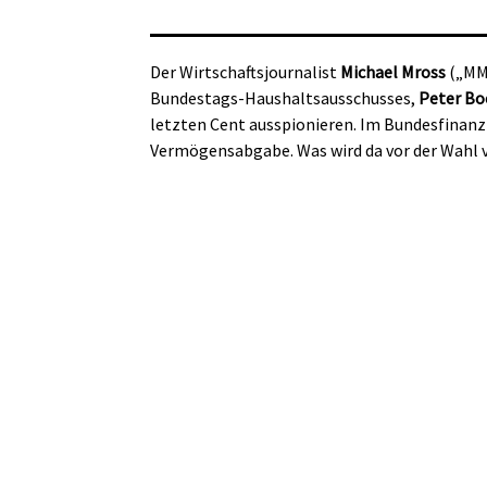
Der Wirtschaftsjournalist
Michael Mross
(„MMn
Bundestags-Haushaltsausschusses,
Peter Bo
letzten Cent ausspionieren. Im Bundesfinanzm
Vermögensabgabe. Was wird da vor der Wahl 