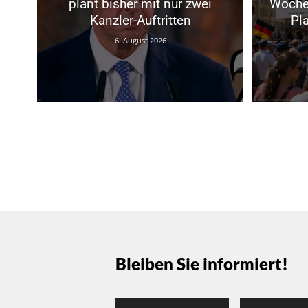
plant bisher mit nur zwei
Woche
Kanzler-Auftritten
Pl
6. August 2026
Bleiben Sie informiert!