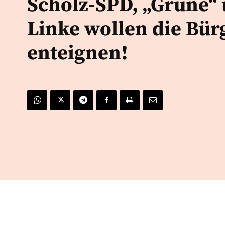
Scholz-SPD, „Grüne“
Linke wollen die Bür
enteignen!