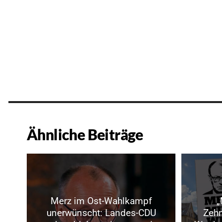
Ähnliche Beiträge
Merz im Ost-Wahlkampf
„
unerwünscht: Landes-CDU
Zeh