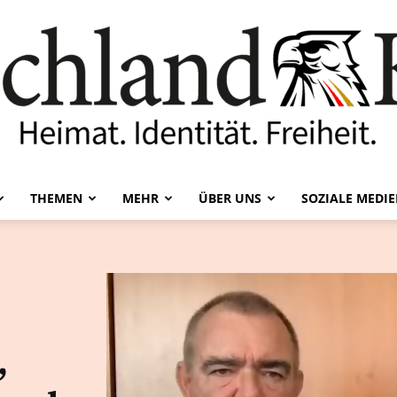
THEMEN
MEHR
ÜBER UNS
SOZIALE MEDI
Deutschland-
Kurier
,