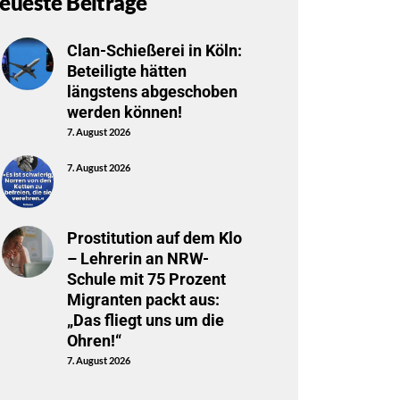
eueste Beiträge
Clan-Schießerei in Köln:
Beteiligte hätten
längstens abgeschoben
werden können!
7. August 2026
7. August 2026
Prostitution auf dem Klo
– Lehrerin an NRW-
Schule mit 75 Prozent
Migranten packt aus:
„Das fliegt uns um die
Ohren!“
7. August 2026