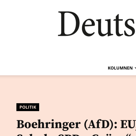
KOLUMNEN
POLITIK
Boehringer (AfD): EU