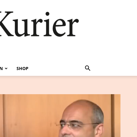
EN
SHOP