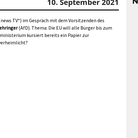
N
10. September 2021
ews TV“) im Gespräch mit dem Vorsitzenden des
ehringer
(AfD). Thema: Die EU will alle Bürger bis zum
inisterium kursiert bereits ein Papier zur
verheimlicht?