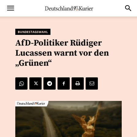
BUNDESTAGSWAHL
AfD-Politiker Rüdiger
Lucassen warnt vor den
„Grünen“