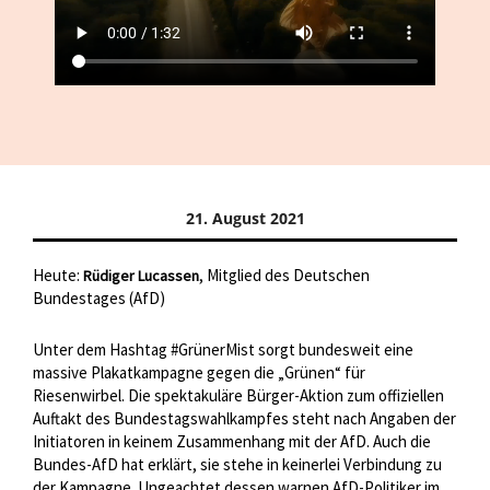
21. August 2021
Heute:
, Mitglied des Deutschen
Rüdiger Lucassen
Bundestages (AfD)
Unter dem Hashtag #GrünerMist sorgt bundesweit eine
massive Plakatkampagne gegen die „Grünen“ für
Riesenwirbel. Die spektakuläre Bürger-Aktion zum offiziellen
Auftakt des Bundestagswahlkampfes steht nach Angaben der
Initiatoren in keinem Zusammenhang mit der AfD. Auch die
Bundes-AfD hat erklärt, sie stehe in keinerlei Verbindung zu
der Kampagne. Ungeachtet dessen warnen AfD-Politiker im