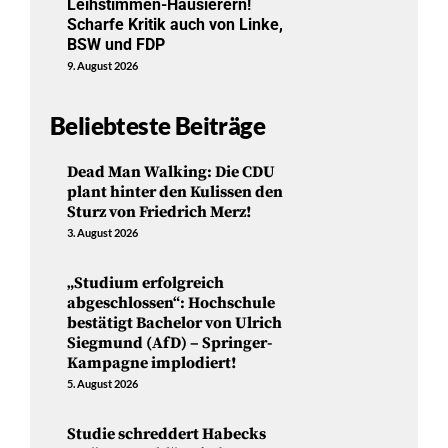
Leihstimmen-Hausierern!
Scharfe Kritik auch von Linke,
BSW und FDP
9. August 2026
Beliebteste Beiträge
Dead Man Walking: Die CDU
plant hinter den Kulissen den
Sturz von Friedrich Merz!
3. August 2026
„Studium erfolgreich
abgeschlossen“: Hochschule
bestätigt Bachelor von Ulrich
Siegmund (AfD) – Springer-
Kampagne implodiert!
5. August 2026
Studie schreddert Habecks