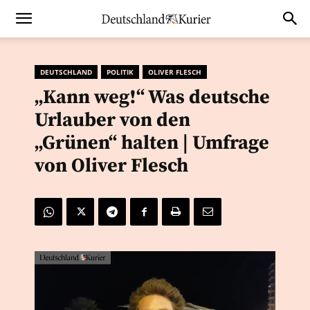
DEUTSCHLAND
POLITIK
OLIVER FLESCH
„Kann weg!“ Was deutsche
Urlauber von den
„Grünen“ halten | Umfrage
von Oliver Flesch