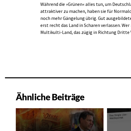
Während die »Grünen« alles tun, um Deutsch
attraktiver zu machen, haben sie für Norma
noch mehr Gängelung übrig. Gut ausgebildete
erst recht das Land in Scharen verlassen. We
Multikulti-Land, das zügig in Richtung Dritte
Ähnliche Beiträge