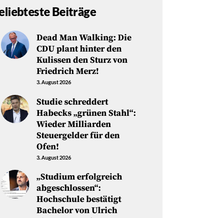
eliebteste Beiträge
Dead Man Walking: Die
CDU plant hinter den
Kulissen den Sturz von
Friedrich Merz!
3. August 2026
Studie schreddert
Habecks „grünen Stahl“:
Wieder Milliarden
Steuergelder für den
Ofen!
3. August 2026
„Studium erfolgreich
abgeschlossen“:
Hochschule bestätigt
Bachelor von Ulrich