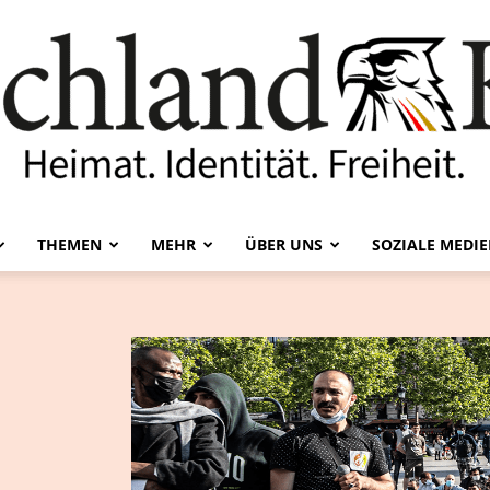
THEMEN
MEHR
ÜBER UNS
SOZIALE MEDI
Deutschland-
Kurier