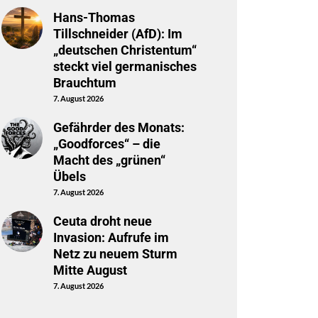
Hans-Thomas
Tillschneider (AfD): Im
„deutschen Christentum“
steckt viel germanisches
Brauchtum
7. August 2026
Gefährder des Monats:
„Goodforces“ – die
Macht des „grünen“
Übels
7. August 2026
Ceuta droht neue
Invasion: Aufrufe im
Netz zu neuem Sturm
Mitte August
7. August 2026