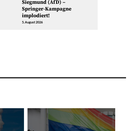
Siegmund (AfD) –
Springer-Kampagne
implodiert!
5. August 2026