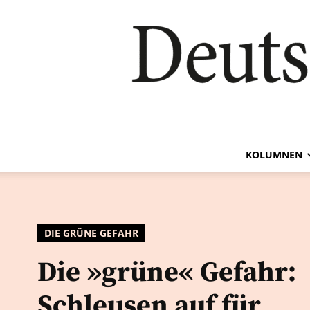
KOLUMNEN
DIE GRÜNE GEFAHR
Die »grüne« Gefahr:
Schleusen auf für