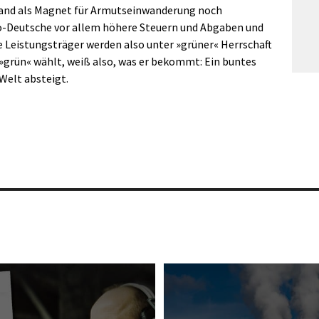
land als Magnet für Armutseinwanderung noch
lo-Deutsche vor allem höhere Steuern und Abgaben und
 Leistungsträger werden also unter »grüner« Herrschaft
r »grün« wählt, weiß also, was er bekommt: Ein buntes
 Welt absteigt.