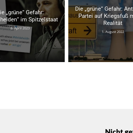
Die „grüne“ Gefahr: Ant
ie „grüne“ Gefahr:
Partei auf Kriegsfuß m
helden“ im Spitzelstaat
Realität
6. April 2023
1. August 2022
Nicht ge