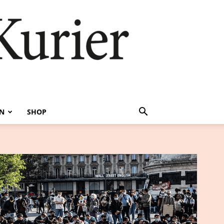
EN
SHOP