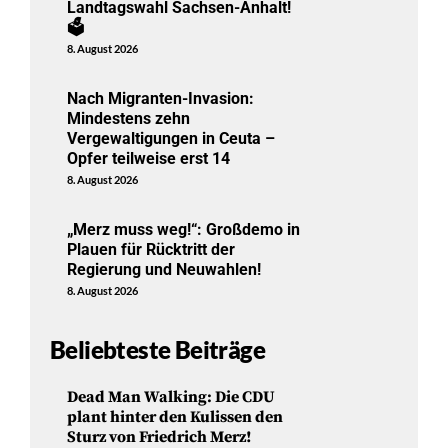
Landtagswahl Sachsen-Anhalt!
🗳️
8. August 2026
Nach Migranten-Invasion:
Mindestens zehn
Vergewaltigungen in Ceuta –
Opfer teilweise erst 14
8. August 2026
„Merz muss weg!“: Großdemo in
Plauen für Rücktritt der
Regierung und Neuwahlen!
8. August 2026
Beliebteste Beiträge
Dead Man Walking: Die CDU
plant hinter den Kulissen den
Sturz von Friedrich Merz!