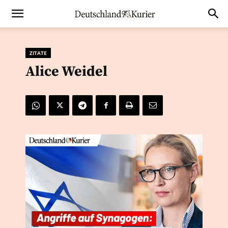
ZITATE
Alice Weidel