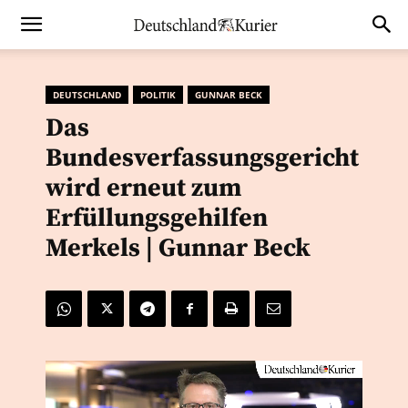
DEUTSCHLAND
POLITIK
GUNNAR BECK
Das
Bundesverfassungsgericht
wird erneut zum
Erfüllungsgehilfen
Merkels | Gunnar Beck