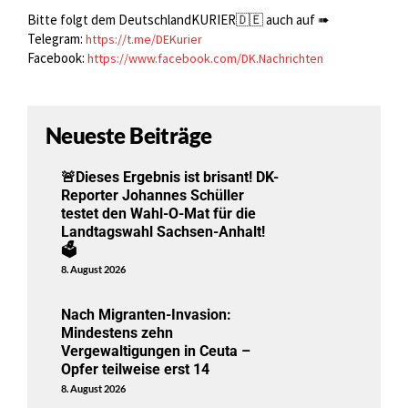
Bitte folgt dem DeutschlandKURIER🇩🇪 auch auf ➠
Telegram:
https://t.me/DEKurier
Facebook:
https://www.facebook.com/DK.Nachrichten
Neueste Beiträge
🚨Dieses Ergebnis ist brisant! DK-
Reporter Johannes Schüller
testet den Wahl-O-Mat für die
Landtagswahl Sachsen-Anhalt!
🗳️
8. August 2026
Nach Migranten-Invasion:
Mindestens zehn
Vergewaltigungen in Ceuta –
Opfer teilweise erst 14
8. August 2026