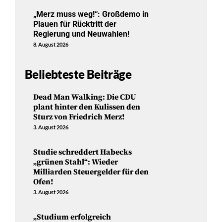
„Merz muss weg!“: Großdemo in
Plauen für Rücktritt der
Regierung und Neuwahlen!
8. August 2026
Beliebteste Beiträge
Dead Man Walking: Die CDU
plant hinter den Kulissen den
Sturz von Friedrich Merz!
3. August 2026
Studie schreddert Habecks
„grünen Stahl“: Wieder
Milliarden Steuergelder für den
Ofen!
3. August 2026
„Studium erfolgreich