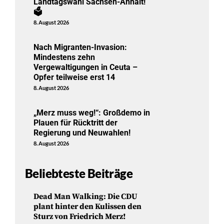
Landtagswahl Sachsen-Anhalt!
🗳️
8. August 2026
Nach Migranten-Invasion:
Mindestens zehn
Vergewaltigungen in Ceuta –
Opfer teilweise erst 14
8. August 2026
„Merz muss weg!“: Großdemo in
Plauen für Rücktritt der
Regierung und Neuwahlen!
8. August 2026
Beliebteste Beiträge
Dead Man Walking: Die CDU
plant hinter den Kulissen den
Sturz von Friedrich Merz!