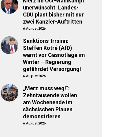
Merz im Ost-Wahlkampf
unerwünscht: Landes-
CDU plant bisher mit nur
zwei Kanzler-Auftritten
6. August 2026
Sanktions-Irrsinn:
Steffen Kotré (AfD)
warnt vor Gasnotlage im
Winter – Regierung
gefährdet Versorgung!
6. August 2026
„Merz muss weg!“:
Zehntausende wollen
am Wochenende im
sächsischen Plauen
demonstrieren
6. August 2026