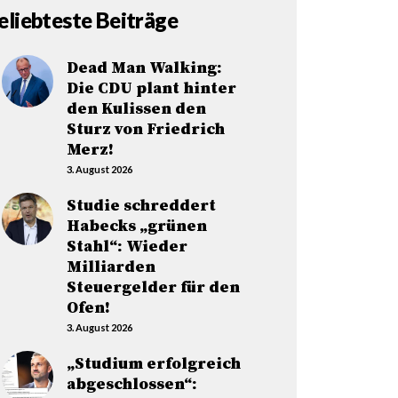
eliebteste Beiträge
Dead Man Walking:
Die CDU plant hinter
den Kulissen den
Sturz von Friedrich
Merz!
3. August 2026
Studie schreddert
Habecks „grünen
Stahl“: Wieder
Milliarden
Steuergelder für den
Ofen!
3. August 2026
„Studium erfolgreich
abgeschlossen“: