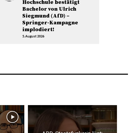
Hochschule bestätigt
Bachelor von Ulrich
Siegmund (AfD) –
Springer-Kampagne
implodiert!
5. August 2026