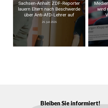
Sachsen-Anhalt: ZDF-Reporter
Medien
lauern Eltern nach Beschwerde
wird 
über Anti-AfD-Lehrer auf
V
26. Juli 2026
Bleiben Sie informiert!