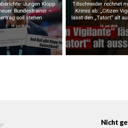
berichte: Jürgen Klopp
Tillschneider rechnet m
neuer Bundestrainer –
Krimis ab: „Citizen Vig
ertrag soll stehen
lässt den „Tatort“ alt a
19. Juli 2026
13. Juli 2026
Nicht ge