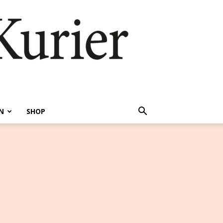
N
SHOP