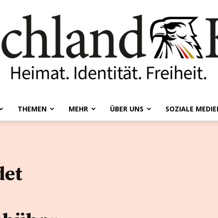
THEMEN
MEHR
ÜBER UNS
SOZIALE MEDIE
Deutschland-
det
Kurier