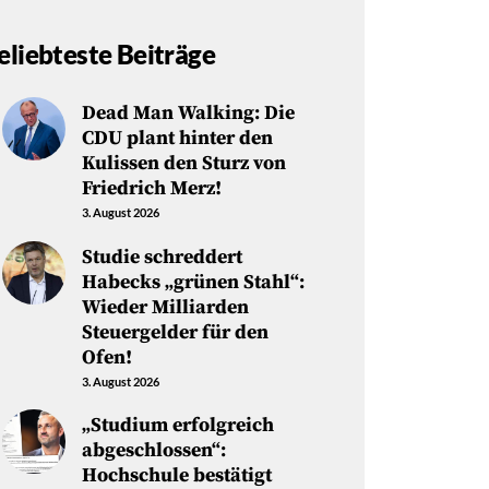
eliebteste Beiträge
Dead Man Walking: Die
CDU plant hinter den
Kulissen den Sturz von
Friedrich Merz!
3. August 2026
Studie schreddert
Habecks „grünen Stahl“:
Wieder Milliarden
Steuergelder für den
Ofen!
3. August 2026
„Studium erfolgreich
abgeschlossen“:
Hochschule bestätigt