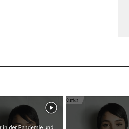
r in der Pandemie und