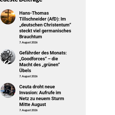
Hans-Thomas
Tillschneider (AfD): Im
„deutschen Christentum“
steckt viel germanisches
Brauchtum
7. August 2026
Gefährder des Monats:
„Goodforces“ – die
Macht des „grünen“
Übels
7. August 2026
Ceuta droht neue
Invasion: Aufrufe im
Netz zu neuem Sturm
Mitte August
7. August 2026