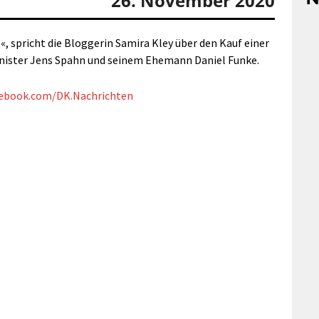
26. November 2020
, spricht die Bloggerin Samira Kley über den Kauf einer
nister Jens Spahn und seinem Ehemann Daniel Funke.
cebook.com/DK.Nachrichten