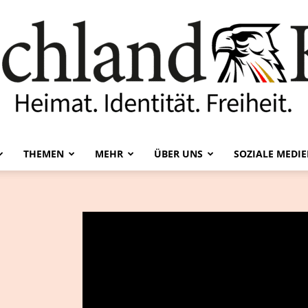
THEMEN
MEHR
ÜBER UNS
SOZIALE MEDI
Deutschland-
Kurier