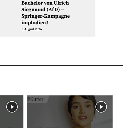
Bachelor von Ulrich
Siegmund (AfD) –
Springer-Kampagne
implodiert!
5. August 2026