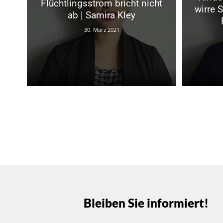
Flüchtlingsstrom bricht nicht
wirre 
ab | Samira Kley
30. März 2021
Bleiben Sie informiert!