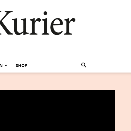
EN
SHOP