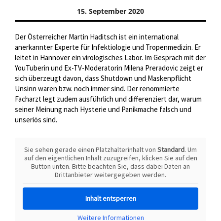
15. September 2020
Der Österreicher Martin Haditsch ist ein international
anerkannter Experte für Infektiologie und Tropenmedizin. Er
leitet in Hannover ein virologisches Labor. Im Gespräch mit der
YouTuberin und Ex-TV-Moderatorin Milena Preradovic zeigt er
sich überzeugt davon, dass Shutdown und Maskenpflicht
Unsinn waren bzw. noch immer sind. Der renommierte
Facharzt legt zudem ausführlich und differenziert dar, warum
seiner Meinung nach Hysterie und Panikmache falsch und
unseriös sind.
Sie sehen gerade einen Platzhalterinhalt von
Standard
. Um
auf den eigentlichen Inhalt zuzugreifen, klicken Sie auf den
Button unten. Bitte beachten Sie, dass dabei Daten an
Drittanbieter weitergegeben werden.
Inhalt entsperren
Weitere Informationen