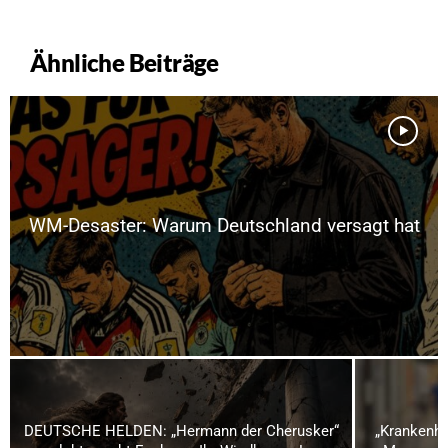
Ähnliche Beiträge
WM-Desaster: Warum Deutschland versagt hat
DEUTSCHE HELDEN: „Hermann der Cherusker“
„Krankenha