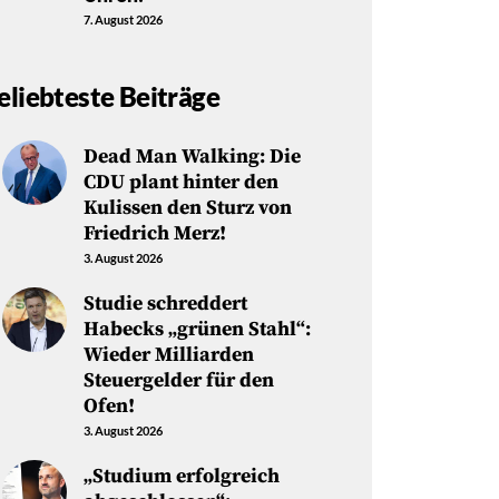
7. August 2026
eliebteste Beiträge
Dead Man Walking: Die
CDU plant hinter den
Kulissen den Sturz von
Friedrich Merz!
3. August 2026
Studie schreddert
Habecks „grünen Stahl“:
Wieder Milliarden
Steuergelder für den
Ofen!
3. August 2026
„Studium erfolgreich