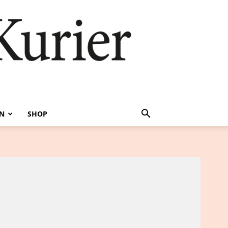
EN
SHOP