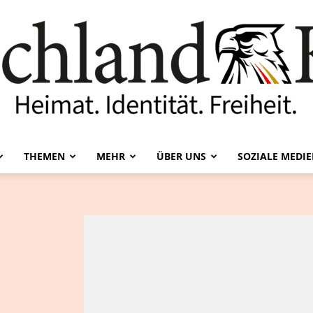
THEMEN
MEHR
ÜBER UNS
SOZIALE MEDI
Deutschland-
Kurier