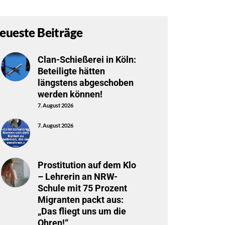
eueste Beiträge
Clan-Schießerei in Köln:
Beteiligte hätten
längstens abgeschoben
werden können!
7. August 2026
7. August 2026
Prostitution auf dem Klo
– Lehrerin an NRW-
Schule mit 75 Prozent
Migranten packt aus:
„Das fliegt uns um die
Ohren!“