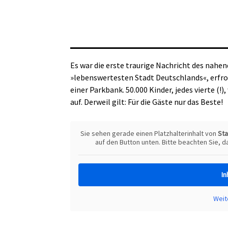
Es war die erste traurige Nachricht des nahe
»lebenswertesten Stadt Deutschlands«, erfro
einer Parkbank. 50.000 Kinder, jedes vierte (
auf. Derweil gilt: Für die Gäste nur das Beste!
Sie sehen gerade einen Platzhalterinhalt von
St
auf den Button unten. Bitte beachten Sie, 
In
Weit