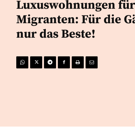
Luxuswohnungen fü
Migranten: Für die G
nur das Beste!