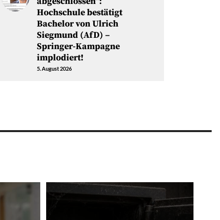
abgeschlossen“:
Hochschule bestätigt
Bachelor von Ulrich
Siegmund (AfD) –
Springer-Kampagne
implodiert!
5. August 2026