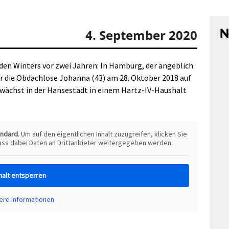
N
4. September 2020
nden Winters vor zwei Jahren: In Hamburg, der angeblich
r die Obdachlose Johanna (43) am 28. Oktober 2018 auf
!), wächst in der Hansestadt in einem Hartz-IV-Haushalt
andard
. Um auf den eigentlichen Inhalt zuzugreifen, klicken Sie
dass dabei Daten an Drittanbieter weitergegeben werden.
halt entsperren
ere Informationen