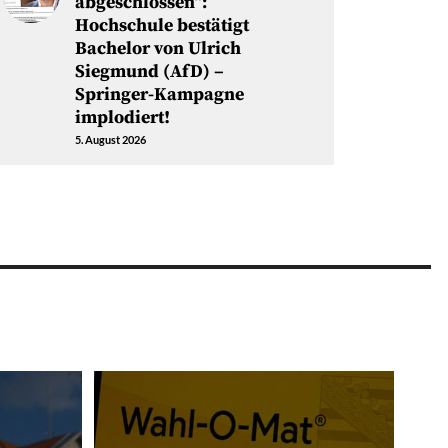
abgeschlossen“:
Hochschule bestätigt
Bachelor von Ulrich
Siegmund (AfD) –
Springer-Kampagne
implodiert!
5. August 2026