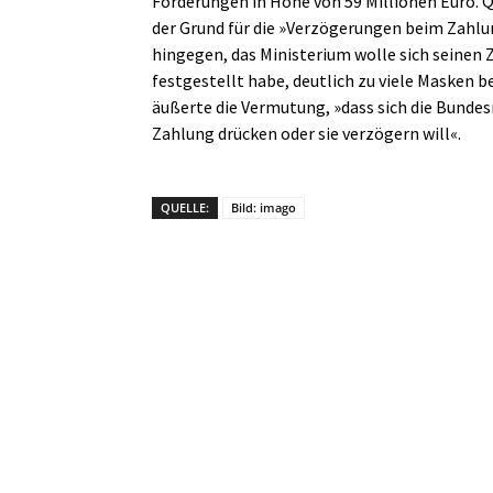
Forderungen in Höhe von 59 Millionen Euro. 
der Grund für die »Verzögerungen beim Zahlu
hingegen, das Ministerium wolle sich seinen
festgestellt habe, deutlich zu viele Masken 
äußerte die Vermutung, »dass sich die Bundes
Zahlung drücken oder sie verzögern will«.
QUELLE:
Bild: imago