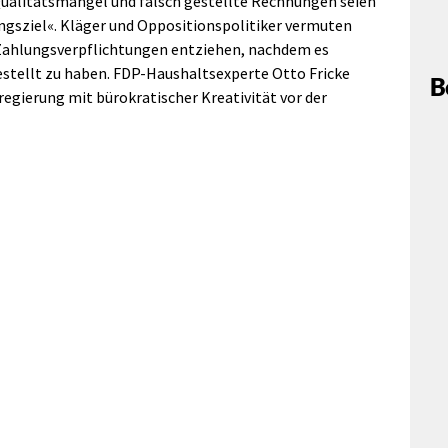
Qualitätsmängel und falsch gestellte Rechnungen seien
ngsziel«. Kläger und Oppositionspolitiker vermuten
 Zahlungsverpflichtungen entziehen, nachdem es
bestellt zu haben. FDP-Haushaltsexperte Otto Fricke
B
regierung mit bürokratischer Kreativität vor der