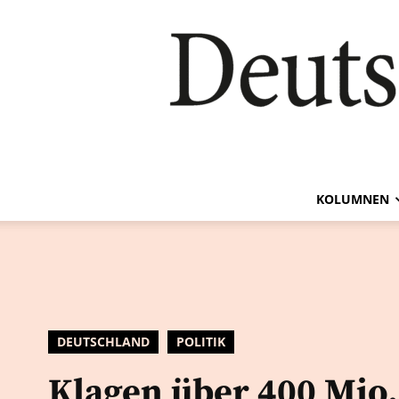
KOLUMNEN
DEUTSCHLAND
POLITIK
Klagen über 400 Mio.