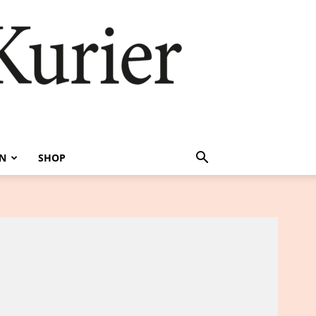
EN
SHOP