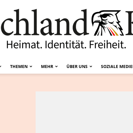
THEMEN
MEHR
ÜBER UNS
SOZIALE MEDI
Deutschland-
Kurier