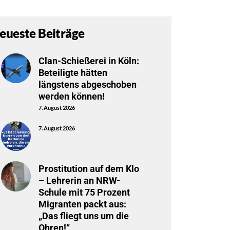
eueste Beiträge
Clan-Schießerei in Köln:
Beteiligte hätten
längstens abgeschoben
werden können!
7. August 2026
7. August 2026
Prostitution auf dem Klo
– Lehrerin an NRW-
Schule mit 75 Prozent
Migranten packt aus:
„Das fliegt uns um die
Ohren!“