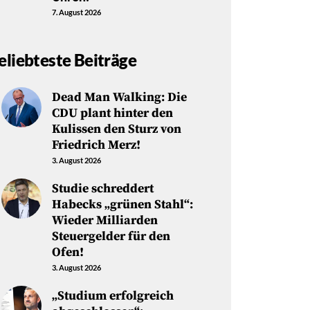
7. August 2026
eliebteste Beiträge
Dead Man Walking: Die
CDU plant hinter den
Kulissen den Sturz von
Friedrich Merz!
3. August 2026
Studie schreddert
Habecks „grünen Stahl“:
Wieder Milliarden
Steuergelder für den
Ofen!
3. August 2026
„Studium erfolgreich