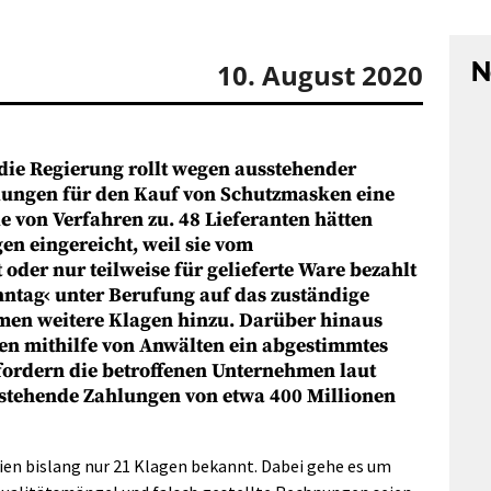
N
10. August 2020
die Regierung rollt wegen ausstehender
ungen für den Kauf von Schutzmasken eine
e von Verfahren zu. 48 Lieferanten hätten
en eingereicht, weil sie vom
der nur teilweise für gelieferte Ware bezahlt
nntag‹ unter Berufung auf das zuständige
men weitere Klagen hinzu. Darüber hinaus
ten mithilfe von Anwälten ein abgestimmtes
 fordern die betroffenen Unternehmen laut
stehende Zahlungen von etwa 400 Millionen
ien bislang nur 21 Klagen bekannt. Dabei gehe es um