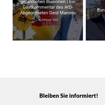
gefährlichen Illusionen | Ein
Gastkommentar des AfD-
Bun
Abgeordneten Gerd Mannes
16. Februar 2022
Bleiben Sie informiert!