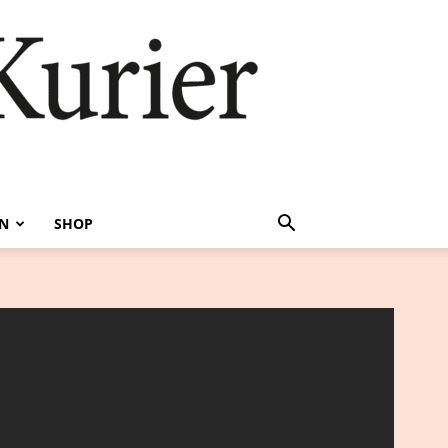
EN
SHOP