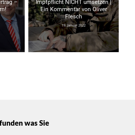
rtrag –
Impfpflicht NICHT umsetzen |
rn!
Ein Kommentar von Oliver
Flesch
19. Januar 2022
funden was Sie