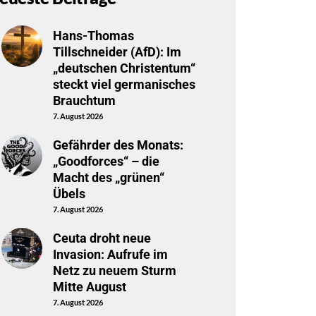
Hans-Thomas
Tillschneider (AfD): Im
„deutschen Christentum“
steckt viel germanisches
Brauchtum
7. August 2026
Gefährder des Monats:
„Goodforces“ – die
Macht des „grünen“
Übels
7. August 2026
Ceuta droht neue
Invasion: Aufrufe im
Netz zu neuem Sturm
Mitte August
7. August 2026