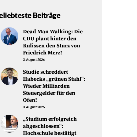
eliebteste Beiträge
Dead Man Walking: Die
CDU plant hinter den
Kulissen den Sturz von
Friedrich Merz!
3. August 2026
Studie schreddert
Habecks „grünen Stahl“:
Wieder Milliarden
Steuergelder für den
Ofen!
3. August 2026
„Studium erfolgreich
abgeschlossen“:
Hochschule bestätigt