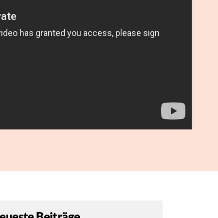
eueste Beiträge