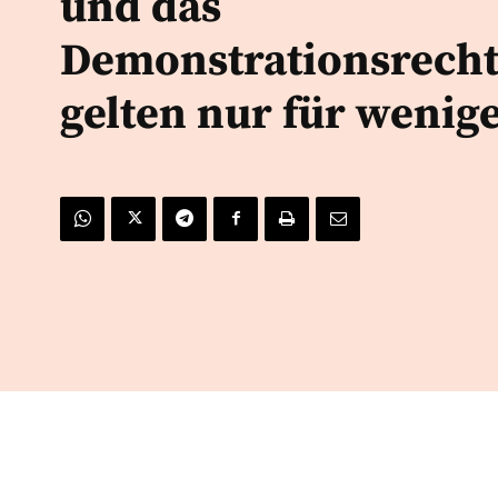
und das
Demonstrationsrech
gelten nur für wenige