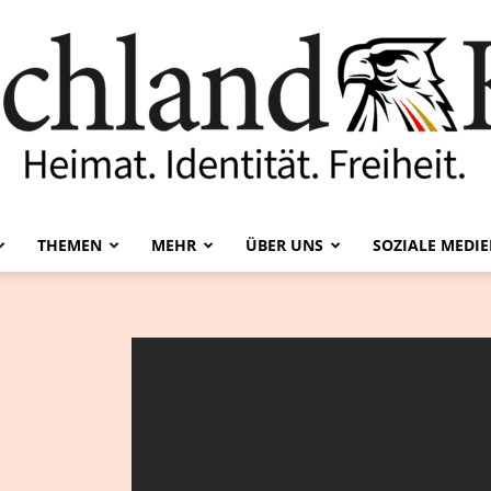
THEMEN
MEHR
ÜBER UNS
SOZIALE MEDI
Deutschland-
Kurier