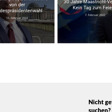
30 Jahre Maastricht-Ve
von der
Kein Tag zum Feie
despräsidentenwahl
7. Februar 2022
13. Februar 2022
Nicht ge
suchen?