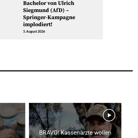
Bachelor von Ulrich
Siegmund (AfD) –
Springer-Kampagne
implodiert!
5. August 2026
BRAVO! Kassenärzte wollen