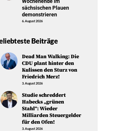
Wochenende im
sächsischen Plauen
demonstrieren
6. August 2026
eliebteste Beiträge
Dead Man Walking: Die
CDU plant hinter den
Kulissen den Sturz von
Friedrich Merz!
3. August 2026
Studie schreddert
Habecks „grünen
Stahl“: Wieder
Milliarden Steuergelder
für den Ofen!
3. August 2026