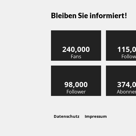
Bleiben Sie informiert!
240,000
115,
Fans
Follow
98,000
374,
Follower
Abonne
Datenschutz
Impressum