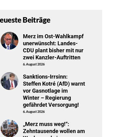
eueste Beiträge
Merz im Ost-Wahlkampf
unerwünscht: Landes-
CDU plant bisher mit nur
zwei Kanzler-Auftritten
6. August 2026
Sanktions-Irrsinn:
Steffen Kotré (AfD) warnt
vor Gasnotlage im
Winter – Regierung
gefährdet Versorgung!
6. August 2026
„Merz muss weg!“:
Zehntausende wollen am