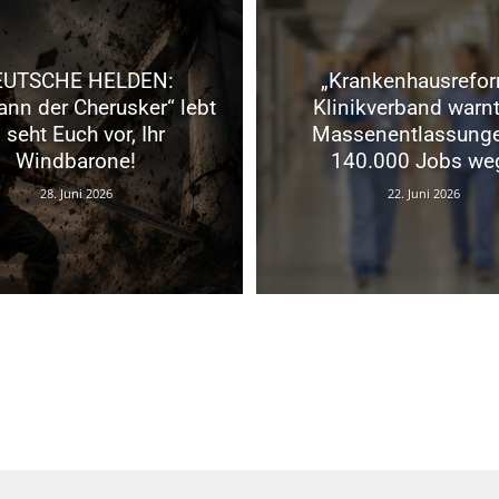
EUTSCHE HELDEN:
„Krankenhausrefor
nn der Cherusker“ lebt
Klinikverband warnt
 seht Euch vor, Ihr
Massenentlassung
Windbarone!
140.000 Jobs we
28. Juni 2026
22. Juni 2026