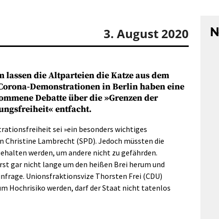
N
3. August 2020
 lassen die Altparteien die Katze aus dem
 Corona-Demonstrationen in Berlin haben eine
ommene Debatte über die »Grenzen der
ngsfreiheit« entfacht.
ationsfreiheit sei »ein besonders wichtiges
n Christine Lambrecht (SPD). Jedoch müssten die
halten werden, um andere nicht zu gefährden.
st gar nicht lange um den heißen Brei herum und
infrage. Unionsfraktionsvize Thorsten Frei (CDU)
 Hochrisiko werden, darf der Staat nicht tatenlos