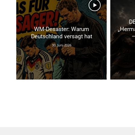
D
WM-Desaster: Warum
„Herma
Deutschland versagt hat
–
30. Juni 2026