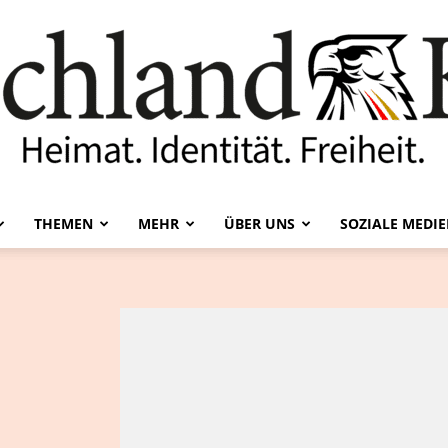
THEMEN
MEHR
ÜBER UNS
SOZIALE MEDI
Deutschland-
Kurier