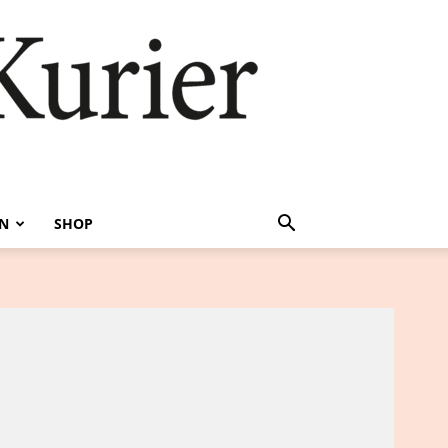
EN
SHOP