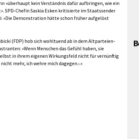
n »überhaupt kein Verständnis dafür aufbringen, wie ein
. SPD-Chefin Saskia Esken kritisierte im Staatssender
ei: »Die Demonstration hätte schon früher aufgelöst
icki (FDP) hob sich wohltuend ab in dem Altparteien-
B
nstranten: »Wenn Menschen das Gefühl haben, sie
lbst in ihrem eigenen Wirkungsfeld nicht für vernünftig
nicht mehr, ich wehre mich dagegen.‹.«