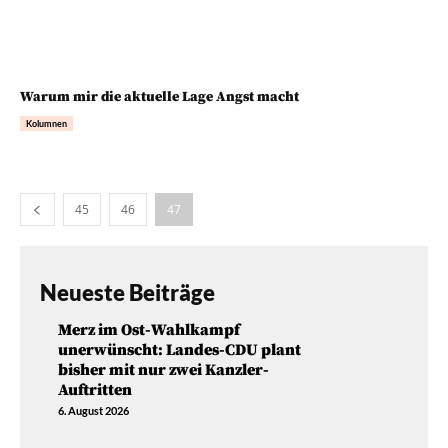
Warum mir die aktuelle Lage Angst macht
Kolumnen
45
46
47
Neueste Beiträge
Merz im Ost-Wahlkampf
unerwünscht: Landes-CDU plant
bisher mit nur zwei Kanzler-
Auftritten
6. August 2026