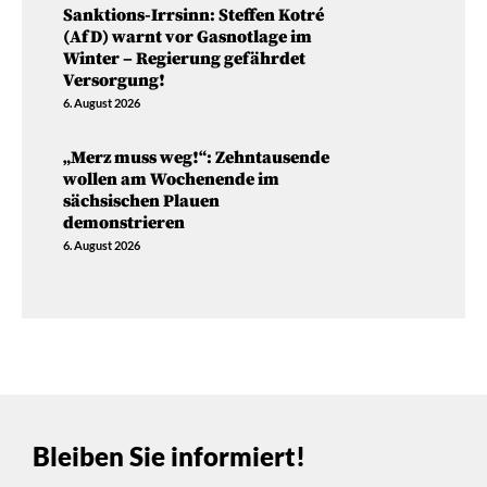
Sanktions-Irrsinn: Steffen Kotré
(AfD) warnt vor Gasnotlage im
Winter – Regierung gefährdet
Versorgung!
6. August 2026
„Merz muss weg!“: Zehntausende
wollen am Wochenende im
sächsischen Plauen
demonstrieren
6. August 2026
Bleiben Sie informiert!