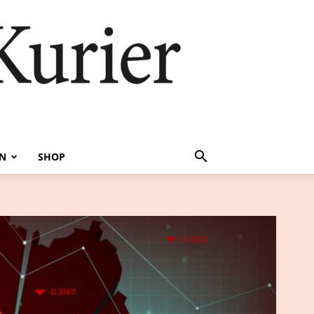
EN
SHOP