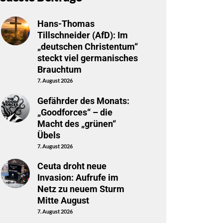
Hans-Thomas
Tillschneider (AfD): Im
„deutschen Christentum“
steckt viel germanisches
Brauchtum
7. August 2026
Gefährder des Monats:
„Goodforces“ – die
Macht des „grünen“
Übels
7. August 2026
Ceuta droht neue
Invasion: Aufrufe im
Netz zu neuem Sturm
Mitte August
7. August 2026