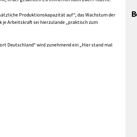
B
sätzliche Produktionskapazität auf“, das Wachstum der
 je Arbeitskraft sei hierzulande „praktisch zum
dort Deutschland“ wird zunehmend ein „Hier stand mal