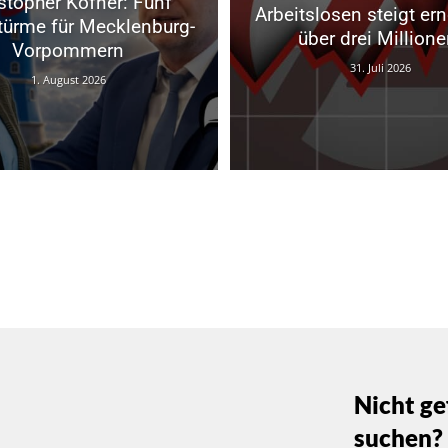
stopher Kofner: Fünf
Arbeitslosen steigt ern
türme für Mecklenburg-
über drei Millione
Vorpommern
31. Juli 2026
1. August 2026
Nicht ge
suchen?