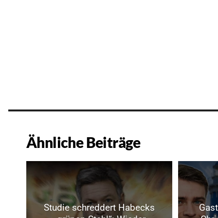
Ähnliche Beiträge
Studie schreddert Habecks
Gast