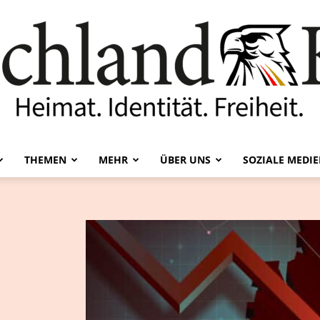
THEMEN
MEHR
ÜBER UNS
SOZIALE MEDI
Deutschland-
Kurier