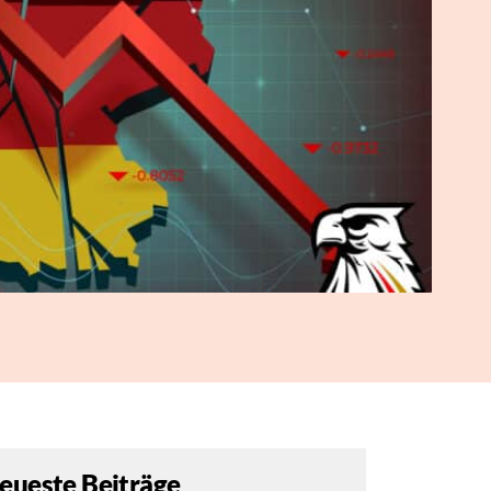
eueste Beiträge