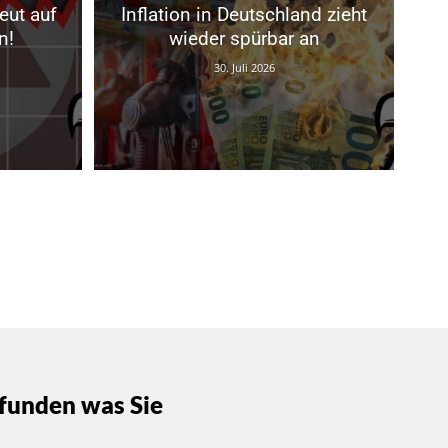
eut auf
Inflation in Deutschland zieht
n!
wieder spürbar an
30. Juli 2026
funden was Sie