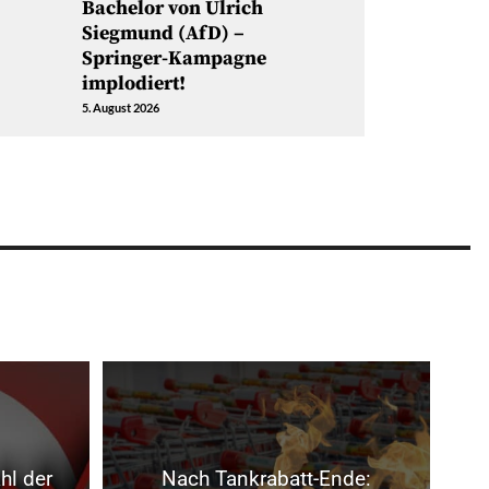
Bachelor von Ulrich
Siegmund (AfD) –
Springer-Kampagne
implodiert!
5. August 2026
hl der
Nach Tankrabatt-Ende: