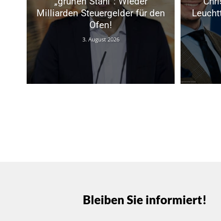
„grünen Stahl“: Wieder
Chri
Milliarden Steuergelder für den
Leucht
Ofen!
3. August 2026
Bleiben Sie informiert!