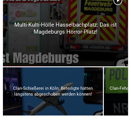
Multi-Kulti-Hölle Hasselbachplatz: Das ist
Magdeburgs Horror-Platz!
Clan-Schießerei in Köln: Beteiligte hätten
Clan-Fehde
längstens abgeschoben werden können!