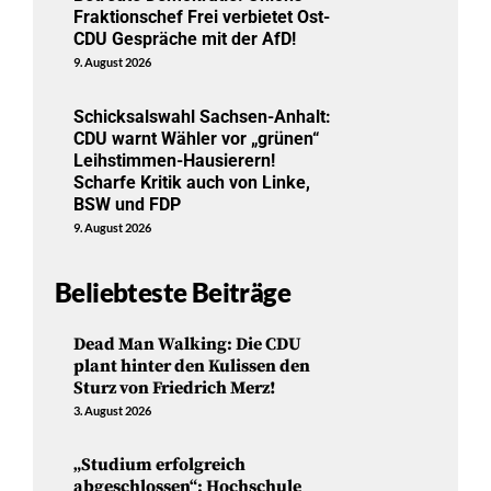
Fraktionschef Frei verbietet Ost-
CDU Gespräche mit der AfD!
9. August 2026
Schicksalswahl Sachsen-Anhalt:
CDU warnt Wähler vor „grünen“
Leihstimmen-Hausierern!
Scharfe Kritik auch von Linke,
BSW und FDP
9. August 2026
Beliebteste Beiträge
Dead Man Walking: Die CDU
plant hinter den Kulissen den
Sturz von Friedrich Merz!
3. August 2026
„Studium erfolgreich
abgeschlossen“: Hochschule