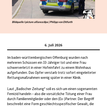
Bildquelle I picture alliance/dpa | Philipp von Ditfurth
6. Juli 2026
Im baden-württembergischen Offenburg wurden nach
mehreren Schüssen ein 33-Jähriger tot und eine Frau
schwerverletzt in einer Hofeinfahrt zu einem Wohnhaus
aufgefunden. Das Opfer verstarb trotz sofort eingeleiteter
Rettungsmaßnahmen wenig später in einer Klinik.
Laut „Badischer Zeitung“ soll es sich um einen sogenannten
Femizid handeln – also die vorsätzliche Tötung einer Frau
durch Familienmitglieder oder den (Ex-)Partner. Der Begriff
beschreibt eine Form geschlechtsspezifischer Gewalt, die