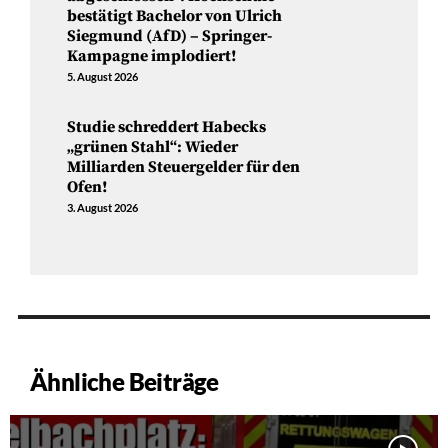
bestätigt Bachelor von Ulrich
Siegmund (AfD) – Springer-
Kampagne implodiert!
5. August 2026
Studie schreddert Habecks
„grünen Stahl“: Wieder
Milliarden Steuergelder für den
Ofen!
3. August 2026
Ähnliche Beiträge