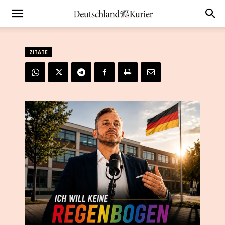
ZITATE