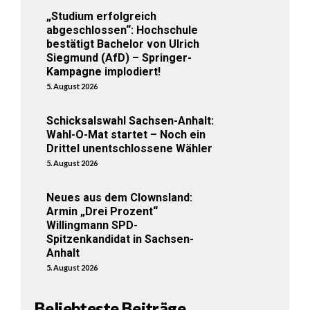
„Studium erfolgreich
abgeschlossen“: Hochschule
bestätigt Bachelor von Ulrich
Siegmund (AfD) – Springer-
Kampagne implodiert!
5. August 2026
Schicksalswahl Sachsen-Anhalt:
Wahl-O-Mat startet – Noch ein
Drittel unentschlossene Wähler
5. August 2026
Neues aus dem Clownsland:
Armin „Drei Prozent“
Willingmann SPD-
Spitzenkandidat in Sachsen-
Anhalt
5. August 2026
Beliebteste Beiträge