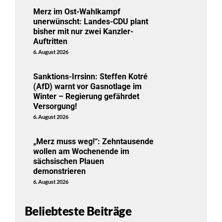
Merz im Ost-Wahlkampf
unerwünscht: Landes-CDU plant
bisher mit nur zwei Kanzler-
Auftritten
6. August 2026
Sanktions-Irrsinn: Steffen Kotré
(AfD) warnt vor Gasnotlage im
Winter – Regierung gefährdet
Versorgung!
6. August 2026
„Merz muss weg!“: Zehntausende
wollen am Wochenende im
sächsischen Plauen
demonstrieren
6. August 2026
Beliebteste Beiträge