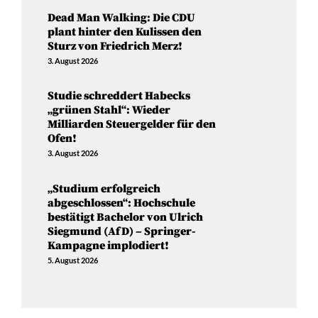
Dead Man Walking: Die CDU
plant hinter den Kulissen den
Sturz von Friedrich Merz!
3. August 2026
Studie schreddert Habecks
„grünen Stahl“: Wieder
Milliarden Steuergelder für den
Ofen!
3. August 2026
„Studium erfolgreich
abgeschlossen“: Hochschule
bestätigt Bachelor von Ulrich
Siegmund (AfD) – Springer-
Kampagne implodiert!
5. August 2026