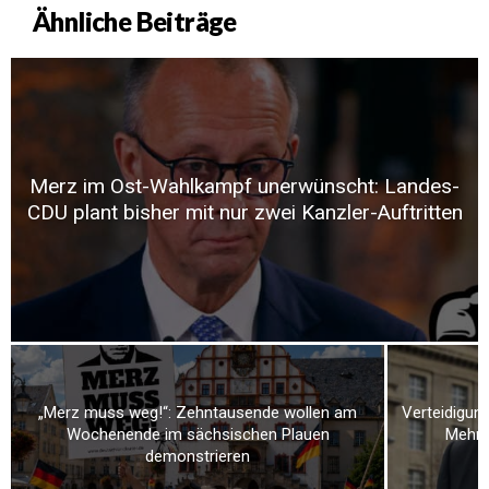
Ähnliche Beiträge
Merz im Ost-Wahlkampf unerwünscht: Landes-
CDU plant bisher mit nur zwei Kanzler-Auftritten
„Merz muss weg!“: Zehntausende wollen am
Verteidigung
Wochenende im sächsischen Plauen
Mehr a
demonstrieren