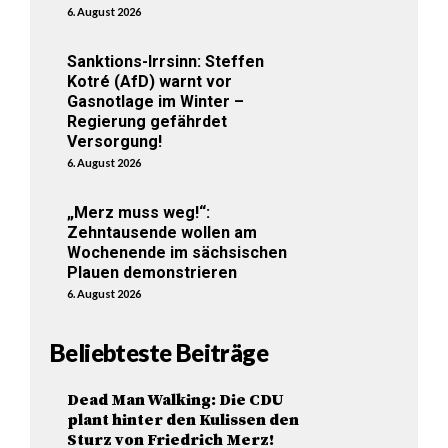
6. August 2026
Sanktions-Irrsinn: Steffen
Kotré (AfD) warnt vor
Gasnotlage im Winter –
Regierung gefährdet
Versorgung!
6. August 2026
„Merz muss weg!“:
Zehntausende wollen am
Wochenende im sächsischen
Plauen demonstrieren
6. August 2026
Beliebteste Beiträge
Dead Man Walking: Die CDU
plant hinter den Kulissen den
Sturz von Friedrich Merz!