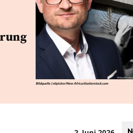
erung
Bildquelle | nitpicker/New Africa/shutterstock.com
N
2. Juni 2026