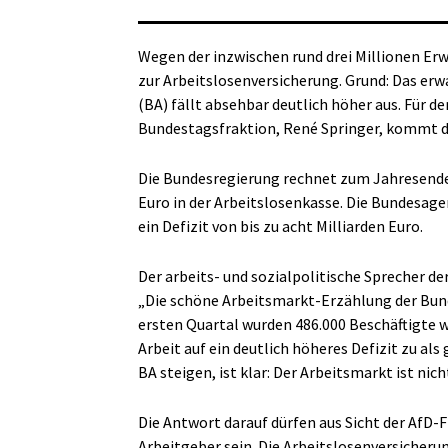
Wegen der inzwischen rund drei Millionen Er
zur Arbeitslosenversicherung. Grund: Das erw
(BA) fällt absehbar deutlich höher aus. Für d
Bundestagsfraktion, René Springer, kommt d
Die Bundesregierung rechnet zum Jahresende 
Euro in der Arbeitslosenkasse. Die Bundesag
ein Defizit von bis zu acht Milliarden Euro.
Der arbeits- und sozialpolitische Sprecher de
„Die schöne Arbeitsmarkt-Erzählung der Bund
ersten Quartal wurden 486.000 Beschäftigte w
Arbeit auf ein deutlich höheres Defizit zu al
BA steigen, ist klar: Der Arbeitsmarkt ist nich
Die Antwort darauf dürfen aus Sicht der AfD-
Arbeitgeber sein. Die Arbeitslosenversicherun