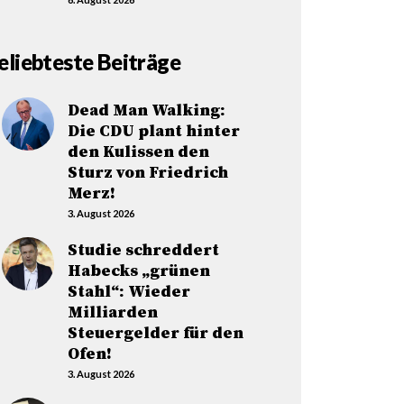
eliebteste Beiträge
Dead Man Walking:
Die CDU plant hinter
den Kulissen den
Sturz von Friedrich
Merz!
3. August 2026
Studie schreddert
Habecks „grünen
Stahl“: Wieder
Milliarden
Steuergelder für den
Ofen!
3. August 2026