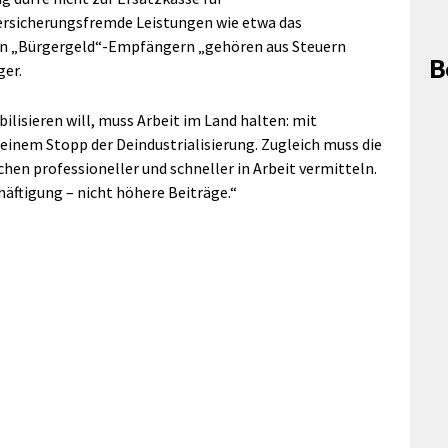
ersicherungsfremde Leistungen wie etwa das
von „Bürgergeld“-Empfängern „gehören aus Steuern
B
ger.
bilisieren will, muss Arbeit im Land halten: mit
einem Stopp der Deindustrialisierung. Zugleich muss die
hen professioneller und schneller in Arbeit vermitteln.
ftigung – nicht höhere Beiträge.“