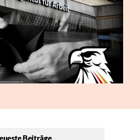
eueste Beiträge