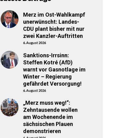
Merz im Ost-Wahlkampf
unerwünscht: Landes-
CDU plant bisher mit nur
zwei Kanzler-Auftritten
6. August 2026
Sanktions-Irrsinn:
Steffen Kotré (AfD)
warnt vor Gasnotlage im
Winter – Regierung
gefährdet Versorgung!
6. August 2026
„Merz muss weg!“:
Zehntausende wollen
am Wochenende im
sächsischen Plauen
demonstrieren
6. August 2026