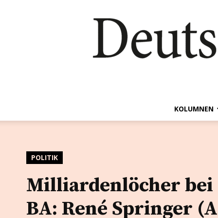
KOLUMNEN
POLITIK
Milliardenlöcher bei
BA: René Springer (A