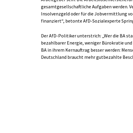
gesamtgesellschaftliche Aufgaben werden. V
Insolvenzgeld oder für die Jobvermittlung 
finanziert“, betonte AfD-Sozialexperte Sprin
Der AfD-Politiker unterstrich: „Wer die BA sta
bezahlbarer Energie, weniger Bürokratie und 
BA in ihrem Kernauftrag besser werden: Mensc
Deutschland braucht mehr gutbezahlte Beschä