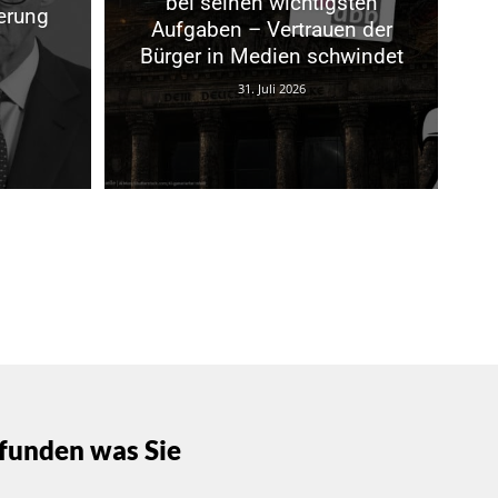
bei seinen wichtigsten
erung
Aufgaben – Vertrauen der
Bürger in Medien schwindet
31. Juli 2026
funden was Sie