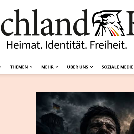
THEMEN
MEHR
ÜBER UNS
SOZIALE MEDI
Deutschland-
Kurier