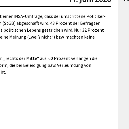
t einer INSA-Umfrage, dass der umstrittene Politiker-
 (StGB) abgeschafft wird. 43 Prozent der Befragten
es politischen Lebens gestrichen wird. Nur 32 Prozent
keine Meinung („weiß nicht“) bzw. machten keine
en „rechts der Mitte“ aus: 60 Prozent verlangen die
orm, die bei Beleidigung bzw. Verleumdung von
eht.