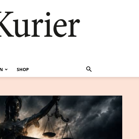
EN
SHOP