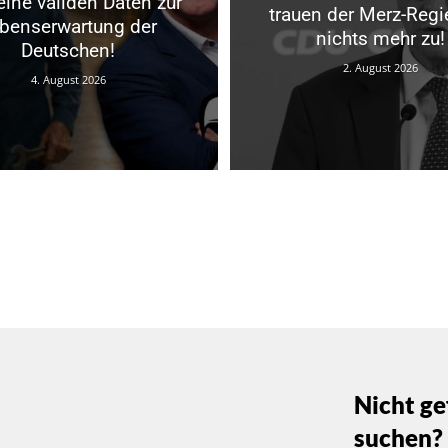
eine validen Daten zur
trauen der Merz-Regi
benserwartung der
nichts mehr zu!
Deutschen!
2. August 2026
4. August 2026
Nicht ge
suchen?