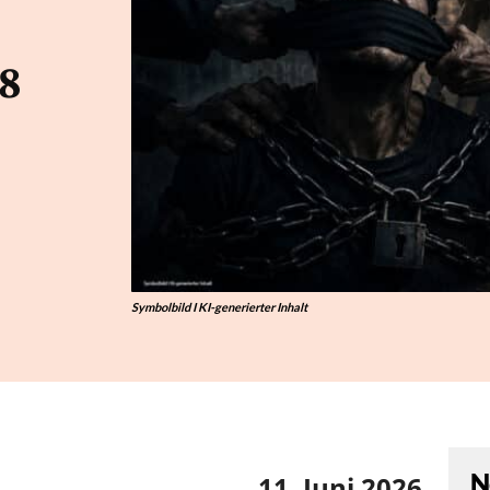
8
Symbolbild I KI-generierter Inhalt
N
11. Juni 2026