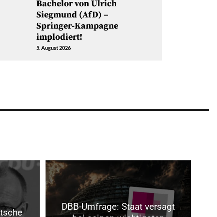
Bachelor von Ulrich
Siegmund (AfD) –
Springer-Kampagne
implodiert!
5. August 2026
DBB-Umfrage: Staat versagt
utsche