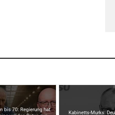
n bis 70: Regierung hat
Kabinetts-Murks: De