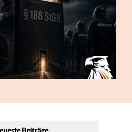
eueste Beiträge