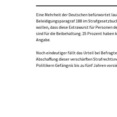
Eine Mehrheit der Deutschen befürwortet lau
Beleidigungsparagraf 188 im Strafgesetzbuch
wollen, dass diese Extrawurst für Personen d
sind für die Beibehaltung. 25 Prozent haben 
Angabe.
Noch eindeutiger fällt das Urteil bei Befragt
Abschaffung dieser verschärften Strafrechtsn
Politikern Gefängnis bis zu fünf Jahren vorsi