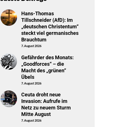
Hans-Thomas
Tillschneider (AfD): Im
„deutschen Christentum“
steckt viel germanisches
Brauchtum
7. August 2026
Gefährder des Monats:
„Goodforces“ – die
Macht des „grünen“
Übels
7. August 2026
Ceuta droht neue
Invasion: Aufrufe im
Netz zu neuem Sturm
Mitte August
7. August 2026