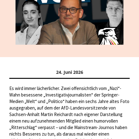
24. Juni 2026
Es wird immer lächerlicher. Zwei offensichtlich vom „Nazi“-
Wahn besessene „Investigativjournalisten“ der Springer-
Medien „Welt“ und „Politico“ haben ein sechs Jahre altes Foto
ausgegraben, auf dem der AfD-Landesvorsitzende von
Sachsen-Anhalt Martin Reichardt nach eigener Darstellung
einem neu aufzunehmenden Mitglied einen humorvollen
„Ritterschlag“ verpasst – und die Mainstream-Journos haben
nichts Besseres zu tun, als daraus mal wieder einen