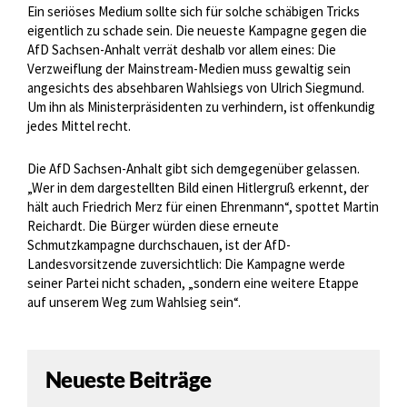
Ein seriöses Medium sollte sich für solche schäbigen Tricks
eigentlich zu schade sein. Die neueste Kampagne gegen die
AfD Sachsen-Anhalt verrät deshalb vor allem eines: Die
Verzweiflung der Mainstream-Medien muss gewaltig sein
angesichts des absehbaren Wahlsiegs von Ulrich Siegmund.
Um ihn als Ministerpräsidenten zu verhindern, ist offenkundig
jedes Mittel recht.
Die AfD Sachsen-Anhalt gibt sich demgegenüber gelassen.
„Wer in dem dargestellten Bild einen Hitlergruß erkennt, der
hält auch Friedrich Merz für einen Ehrenmann“, spottet Martin
Reichardt. Die Bürger würden diese erneute
Schmutzkampagne durchschauen, ist der AfD-
Landesvorsitzende zuversichtlich: Die Kampagne werde
seiner Partei nicht schaden, „sondern eine weitere Etappe
auf unserem Weg zum Wahlsieg sein“.
Neueste Beiträge