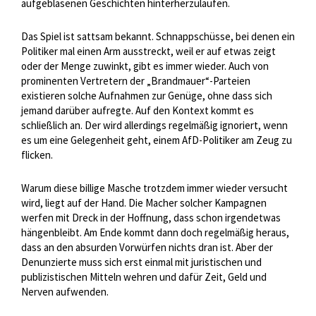
aufgeblasenen Geschichten hinterherzulaufen.
Das Spiel ist sattsam bekannt. Schnappschüsse, bei denen ein
Politiker mal einen Arm ausstreckt, weil er auf etwas zeigt
oder der Menge zuwinkt, gibt es immer wieder. Auch von
prominenten Vertretern der „Brandmauer“-Parteien
existieren solche Aufnahmen zur Genüge, ohne dass sich
jemand darüber aufregte. Auf den Kontext kommt es
schließlich an. Der wird allerdings regelmäßig ignoriert, wenn
es um eine Gelegenheit geht, einem AfD-Politiker am Zeug zu
flicken.
Warum diese billige Masche trotzdem immer wieder versucht
wird, liegt auf der Hand. Die Macher solcher Kampagnen
werfen mit Dreck in der Hoffnung, dass schon irgendetwas
hängenbleibt. Am Ende kommt dann doch regelmäßig heraus,
dass an den absurden Vorwürfen nichts dran ist. Aber der
Denunzierte muss sich erst einmal mit juristischen und
publizistischen Mitteln wehren und dafür Zeit, Geld und
Nerven aufwenden.