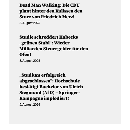
Dead Man Walking: Die CDU
plant hinter den Kulissen den
Sturz von Friedrich Merz!
3. August 2026
Studie schreddert Habecks
„grünen Stahl“: Wieder
Milliarden Steuergelder für den
Ofen!
3. August 2026
„Studium erfolgreich
abgeschlossen“: Hochschule
bestätigt Bachelor von Ulrich
Siegmund (AfD) – Springer-
Kampagne implodiert!
5. August 2026