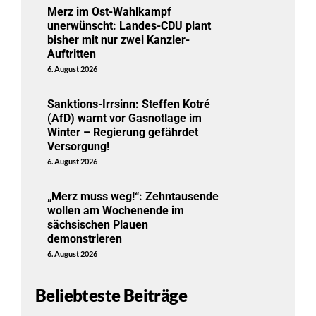
Merz im Ost-Wahlkampf
unerwünscht: Landes-CDU plant
bisher mit nur zwei Kanzler-
Auftritten
6. August 2026
Sanktions-Irrsinn: Steffen Kotré
(AfD) warnt vor Gasnotlage im
Winter – Regierung gefährdet
Versorgung!
6. August 2026
„Merz muss weg!“: Zehntausende
wollen am Wochenende im
sächsischen Plauen
demonstrieren
6. August 2026
Beliebteste Beiträge