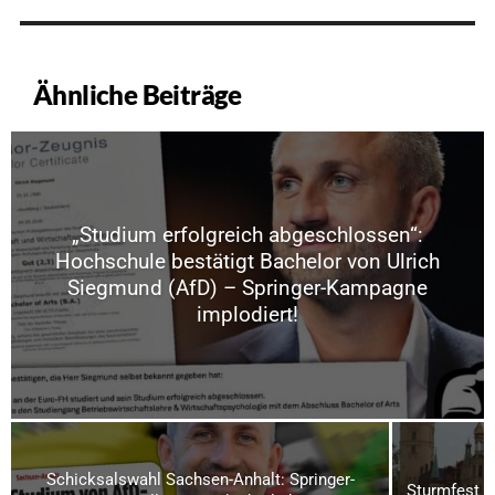
Ähnliche Beiträge
„Studium erfolgreich abgeschlossen“:
Hochschule bestätigt Bachelor von Ulrich
Siegmund (AfD) – Springer-Kampagne
implodiert!
Schicksalswahl Sachsen-Anhalt: Springer-
Sturmfest u