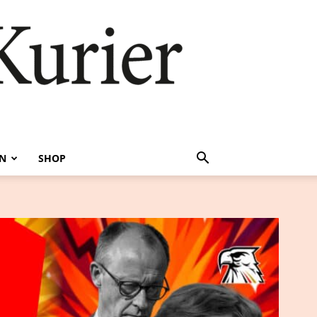
EN
SHOP