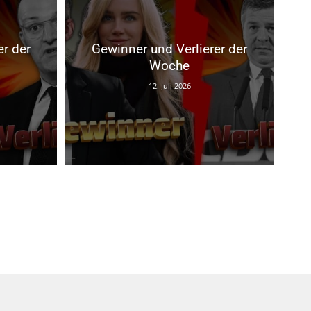
er der
Gewinner und Verlierer der
Woche
12. Juli 2026