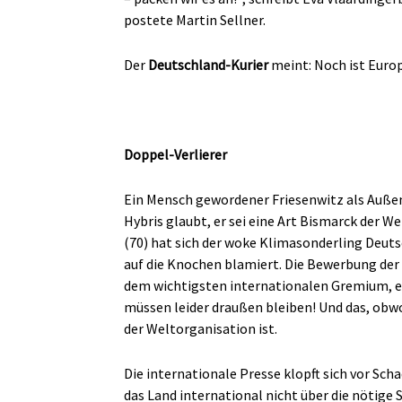
postete Martin Sellner.
Der
Deutschland-Kurier
meint: Noch ist Europ
Doppel-Verlierer
Ein Mensch gewordener Friesenwitz als Außen
Hybris glaubt, er sei eine Art Bismarck der We
(70) hat sich der woke Klimasonderling Deutsc
auf die Knochen blamiert. Die Bewerbung der
dem wichtigsten internationalen Gremium, en
müssen leider draußen bleiben! Und das, obw
der Weltorganisation ist.
Die internationale Presse klopft sich vor Sch
das Land international nicht über die nötige S