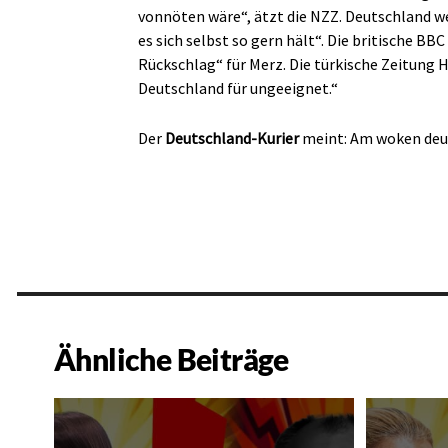
vonnöten wäre“, ätzt die NZZ. Deutschland wer
es sich selbst so gern hält“. Die britische BB
Rückschlag“ für Merz. Die türkische Zeitung 
Deutschland für ungeeignet.“
Der
Deutschland-Kurier
meint: Am woken deut
Ähnliche Beiträge