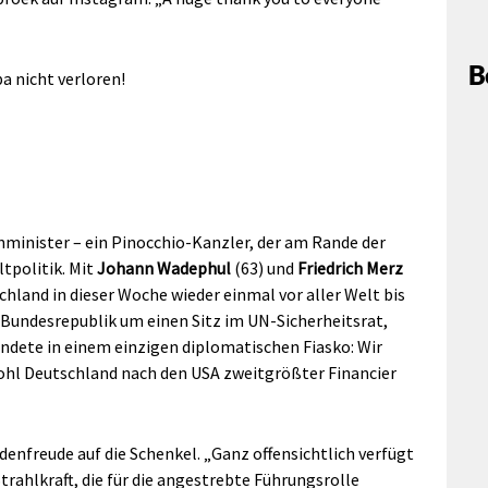
B
a nicht verloren!
minister – ein Pinocchio-Kanzler, der am Rande der
ltpolitik. Mit
Johann Wadephul
(63) und
Friedrich Merz
hland in dieser Woche wieder einmal vor aller Welt bis
 Bundesrepublik um einen Sitz im UN-Sicherheitsrat,
dete in einem einzigen diplomatischen Fiasko: Wir
ohl Deutschland nach den USA zweitgrößter Financier
adenfreude auf die Schenkel. „Ganz offensichtlich verfügt
trahlkraft, die für die angestrebte Führungsrolle