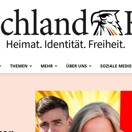
THEMEN
MEHR
ÜBER UNS
SOZIALE MEDI
Deutschland-
Kurier