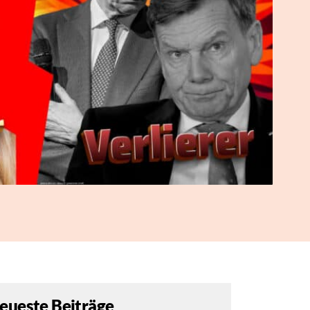
eueste Beiträge