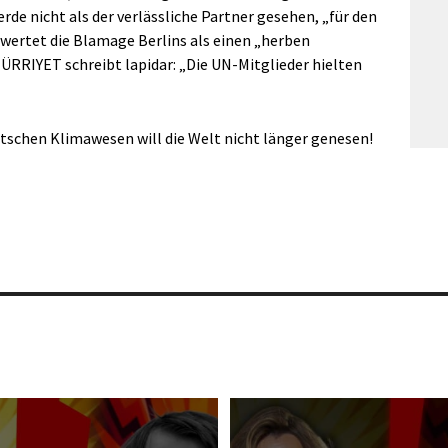
de nicht als der verlässliche Partner gesehen, „für den
C wertet die Blamage Berlins als einen „herben
HÜRRIYET schreibt lapidar: „Die UN-Mitglieder hielten
schen Klimawesen will die Welt nicht länger genesen!