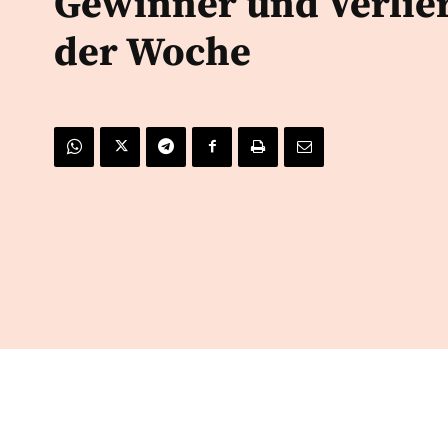
Gewinner und Verlie
der Woche