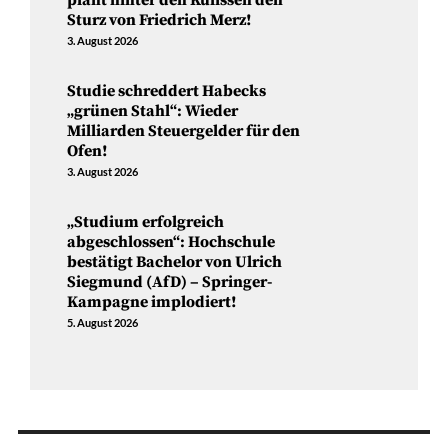
plant hinter den Kulissen den
Sturz von Friedrich Merz!
3. August 2026
Studie schreddert Habecks
„grünen Stahl“: Wieder
Milliarden Steuergelder für den
Ofen!
3. August 2026
„Studium erfolgreich
abgeschlossen“: Hochschule
bestätigt Bachelor von Ulrich
Siegmund (AfD) – Springer-
Kampagne implodiert!
5. August 2026