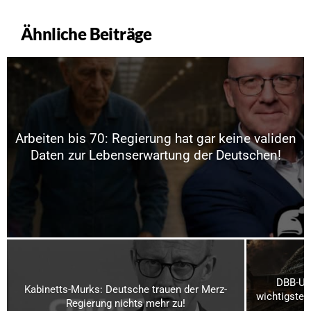
Ähnliche Beiträge
Arbeiten bis 70: Regierung hat gar keine validen
Daten zur Lebenserwartung der Deutschen!
DBB-Umf
Kabinetts-Murks: Deutsche trauen der Merz-
wichtigsten
Regierung nichts mehr zu!