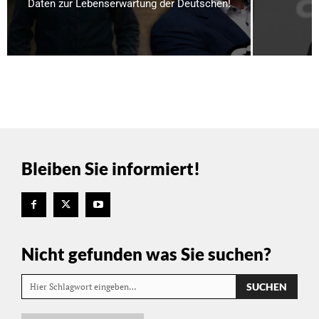
Daten zur Lebenserwartung der Deutschen!
R
Bleiben Sie informiert!
Nicht gefunden was Sie suchen?
SUCHEN
Hier Schlagwort eingeben…