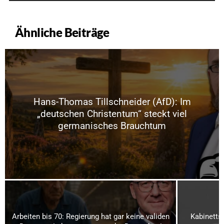
Ähnliche Beiträge
Hans-Thomas Tillschneider (AfD): Im
„deutschen Christentum“ steckt viel
germanisches Brauchtum
Arbeiten bis 70: Regierung hat gar keine validen
Kabinetts