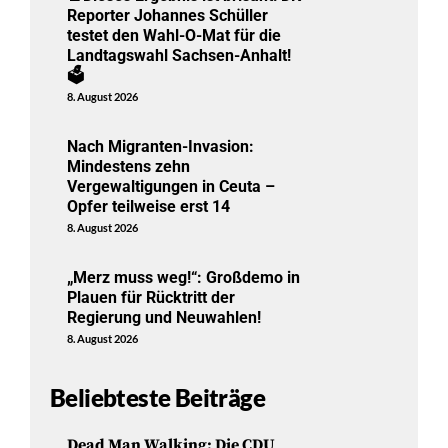
Reporter Johannes Schüller
testet den Wahl-O-Mat für die
Landtagswahl Sachsen-Anhalt!
🗳️
8. August 2026
Nach Migranten-Invasion:
Mindestens zehn
Vergewaltigungen in Ceuta –
Opfer teilweise erst 14
8. August 2026
„Merz muss weg!“: Großdemo in
Plauen für Rücktritt der
Regierung und Neuwahlen!
8. August 2026
Beliebteste Beiträge
Dead Man Walking: Die CDU