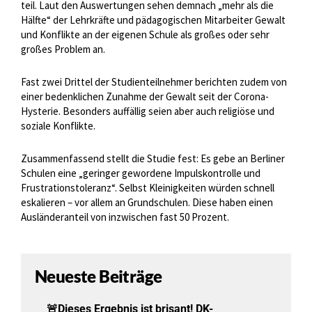
teil. Laut den Auswertungen sehen demnach „mehr als die
Hälfte“ der Lehrkräfte und pädagogischen Mitarbeiter Gewalt
und Konflikte an der eigenen Schule als großes oder sehr
großes Problem an.
Fast zwei Drittel der Studienteilnehmer berichten zudem von
einer bedenklichen Zunahme der Gewalt seit der Corona-
Hysterie. Besonders auffällig seien aber auch religiöse und
soziale Konflikte.
Zusammenfassend stellt die Studie fest: Es gebe an Berliner
Schulen eine „geringer gewordene Impulskontrolle und
Frustrationstoleranz“. Selbst Kleinigkeiten würden schnell
eskalieren – vor allem an Grundschulen. Diese haben einen
Ausländeranteil von inzwischen fast 50 Prozent.
Neueste Beiträge
🚨Dieses Ergebnis ist brisant! DK-