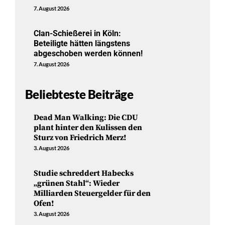
7. August 2026
Clan-Schießerei in Köln:
Beteiligte hätten längstens
abgeschoben werden können!
7. August 2026
Beliebteste Beiträge
Dead Man Walking: Die CDU
plant hinter den Kulissen den
Sturz von Friedrich Merz!
3. August 2026
Studie schreddert Habecks
„grünen Stahl“: Wieder
Milliarden Steuergelder für den
Ofen!
3. August 2026