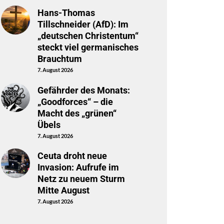
Hans-Thomas
Tillschneider (AfD): Im
„deutschen Christentum“
steckt viel germanisches
Brauchtum
7. August 2026
Gefährder des Monats:
„Goodforces“ – die
Macht des „grünen“
Übels
7. August 2026
Ceuta droht neue
Invasion: Aufrufe im
Netz zu neuem Sturm
Mitte August
7. August 2026