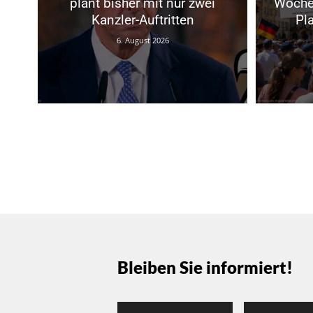
plant bisher mit nur zwei
Woche
Kanzler-Auftritten
Pl
6. August 2026
Bleiben Sie informiert!