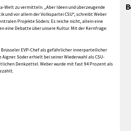
B
dia-Welt zu vermitteln. „Aber Ideen und überzeugende
ik und vor allem der Volkspartei CSU“, schreibt Weber
tralen Projekte Söders: Es reiche nicht, allein eine
n eine Debatte über unsere Kultur. Mit der Kernfrage:
Brüsseler EVP-Chef als gefährlicher innerparteilicher
 Aigner. Söder erhielt bei seiner Wiederwahl als CSU-
tlichen Denkzettel. Weber wurde mit fast 94 Prozent als
ezählt.