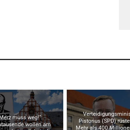
Verteidigungsminis
Merz muss weg!“:
Pistorius (SPD) rüste
ntausende wollen am
Mehr als 400 Millione