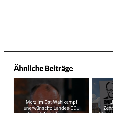
Ähnliche Beiträge
Merz im Ost-Wahlkampf
„
unerwünscht: Landes-CDU
Zeh