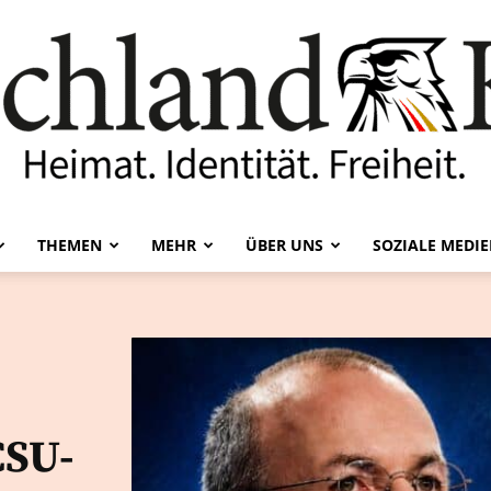
THEMEN
MEHR
ÜBER UNS
SOZIALE MEDI
Deutschland-
Kurier
CSU-