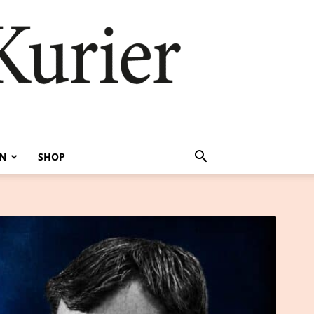
EN
SHOP