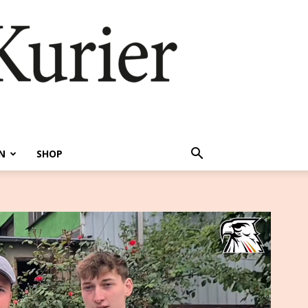
N
SHOP