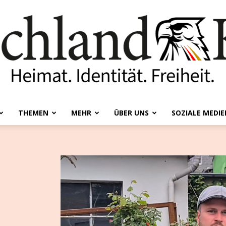
THEMEN
MEHR
ÜBER UNS
SOZIALE MEDIE
Deutschland-
Kurier