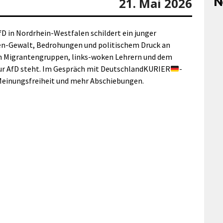
N
21. Mai 2026
fD in Nordrhein-Westfalen schildert ein junger
en-Gewalt, Bedrohungen und politischem Druck an
urch Migrantengruppen, links-woken Lehrern und dem
n zur AfD steht. Im Gespräch mit DeutschlandKURIER
-
Meinungsfreiheit und mehr Abschiebungen.