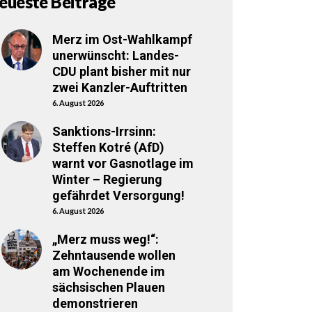
eueste Beiträge
Merz im Ost-Wahlkampf
unerwünscht: Landes-
CDU plant bisher mit nur
zwei Kanzler-Auftritten
6. August 2026
Sanktions-Irrsinn:
Steffen Kotré (AfD)
warnt vor Gasnotlage im
Winter – Regierung
gefährdet Versorgung!
6. August 2026
„Merz muss weg!“:
Zehntausende wollen
am Wochenende im
sächsischen Plauen
demonstrieren