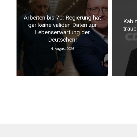
Arbeiten bis 70: Regierung hat
Kabin
gar keine validen Daten zur
traue
Lebenserwartung der
Deutschen!
4. August 2026