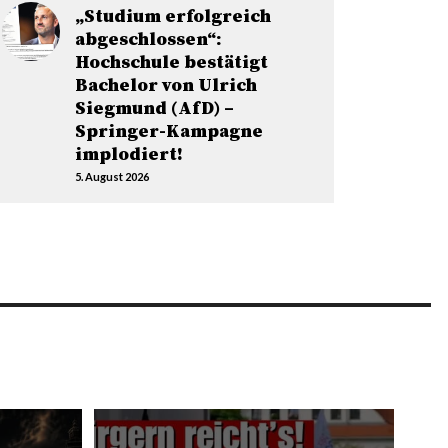
„Studium erfolgreich
abgeschlossen“:
Hochschule bestätigt
Bachelor von Ulrich
Siegmund (AfD) –
Springer-Kampagne
implodiert!
5. August 2026