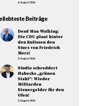
6. August 2026
eliebteste Beiträge
Dead Man Walking:
Die CDU plant hinter
den Kulissen den
Sturz von Friedrich
Merz!
3. August 2026
Studie schreddert
Habecks „grünen
Stahl“: Wieder
Milliarden
Steuergelder für den
Ofen!
3. August 2026