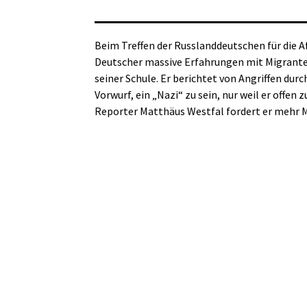
Beim Treffen der Russlanddeutschen für die A
Deutscher massive Erfahrungen mit Migrant
seiner Schule. Er berichtet von Angriffen d
Vorwurf, ein „Nazi“ zu sein, nur weil er offe
Reporter Matthäus Westfal fordert er mehr 