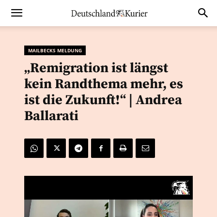
MAILBECKS MELDUNG
„Remigration ist längst
kein Randthema mehr, es
ist die Zukunft!“ | Andrea
Ballarati