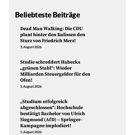
Beliebteste Beiträge
Dead Man Walking: Die CDU
plant hinter den Kulissen den
Sturz von Friedrich Merz!
3. August 2026
Studie schreddert Habecks
„grünen Stahl“: Wieder
Milliarden Steuergelder für den
Ofen!
3. August 2026
„Studium erfolgreich
abgeschlossen“: Hochschule
bestätigt Bachelor von Ulrich
Siegmund (AfD) – Springer-
Kampagne implodiert!
5. August 2026