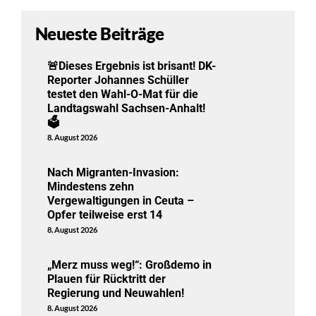
Neueste Beiträge
🚨Dieses Ergebnis ist brisant! DK-
Reporter Johannes Schüller
testet den Wahl-O-Mat für die
Landtagswahl Sachsen-Anhalt!
🗳️
8. August 2026
Nach Migranten-Invasion:
Mindestens zehn
Vergewaltigungen in Ceuta –
Opfer teilweise erst 14
8. August 2026
„Merz muss weg!“: Großdemo in
Plauen für Rücktritt der
Regierung und Neuwahlen!
8. August 2026