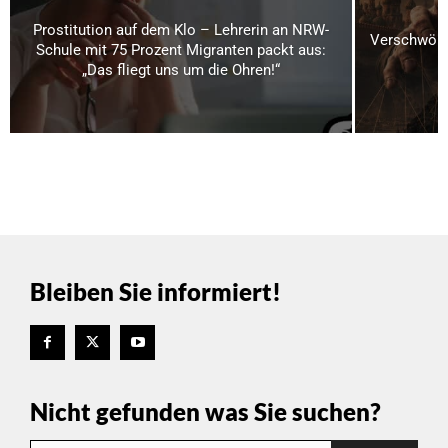
Prostitution auf dem Klo – Lehrerin an NRW-
Verschwörun
Schule mit 75 Prozent Migranten packt aus:
„Das fliegt uns um die Ohren!“
Bleiben Sie informiert!
Nicht gefunden was Sie suchen?