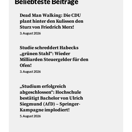
Beliebteste Beiträge
Dead Man Walking: Die CDU
plant hinter den Kulissen den
Sturz von Friedrich Merz!
3. August 2026
Studie schreddert Habecks
„grünen Stahl“: Wieder
Milliarden Steuergelder für den
Ofen!
3. August 2026
„Studium erfolgreich
abgeschlossen“: Hochschule
bestätigt Bachelor von Ulrich
Siegmund (AfD) – Springer-
Kampagne implodiert!
5. August 2026