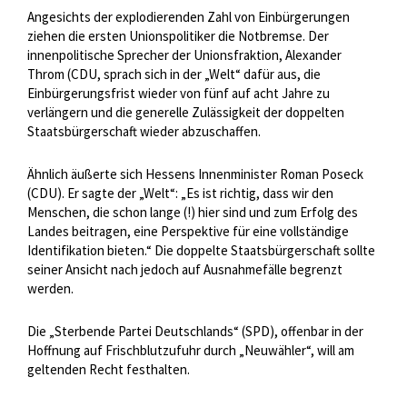
Angesichts der explodierenden Zahl von Einbürgerungen
ziehen die ersten Unionspolitiker die Notbremse. Der
innenpolitische Sprecher der Unionsfraktion, Alexander
Throm (CDU, sprach sich in der „Welt“ dafür aus, die
Einbürgerungsfrist wieder von fünf auf acht Jahre zu
verlängern und die generelle Zulässigkeit der doppelten
Staatsbürgerschaft wieder abzuschaffen.
Ähnlich äußerte sich Hessens Innenminister Roman Poseck
(CDU). Er sagte der „Welt“: „Es ist richtig, dass wir den
Menschen, die schon lange (!) hier sind und zum Erfolg des
Landes beitragen, eine Perspektive für eine vollständige
Identifikation bieten.“ Die doppelte Staatsbürgerschaft sollte
seiner Ansicht nach jedoch auf Ausnahmefälle begrenzt
werden.
Die „Sterbende Partei Deutschlands“ (SPD), offenbar in der
Hoffnung auf Frischblutzufuhr durch „Neuwähler“, will am
geltenden Recht festhalten.