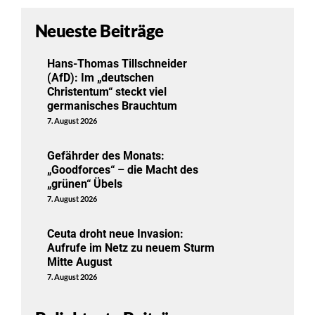
Neueste Beiträge
Hans-Thomas Tillschneider
(AfD): Im „deutschen
Christentum“ steckt viel
germanisches Brauchtum
7. August 2026
Gefährder des Monats:
„Goodforces“ – die Macht des
„grünen“ Übels
7. August 2026
Ceuta droht neue Invasion:
Aufrufe im Netz zu neuem Sturm
Mitte August
7. August 2026