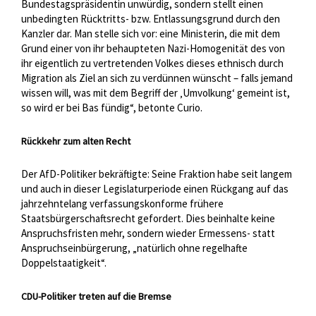
Bundestagspräsidentin unwürdig, sondern stellt einen
unbedingten Rücktritts- bzw. Entlassungsgrund durch den
Kanzler dar. Man stelle sich vor: eine Ministerin, die mit dem
Grund einer von ihr behaupteten Nazi-Homogenität des von
ihr eigentlich zu vertretenden Volkes dieses ethnisch durch
Migration als Ziel an sich zu verdünnen wünscht – falls jemand
wissen will, was mit dem Begriff der ‚Umvolkung‘ gemeint ist,
so wird er bei Bas fündig“, betonte Curio.
Rückkehr zum alten Recht
Der AfD-Politiker bekräftigte: Seine Fraktion habe seit langem
und auch in dieser Legislaturperiode einen Rückgang auf das
jahrzehntelang verfassungskonforme frühere
Staatsbürgerschaftsrecht gefordert. Dies beinhalte keine
Anspruchsfristen mehr, sondern wieder Ermessens- statt
Anspruchseinbürgerung, „natürlich ohne regelhafte
Doppelstaatigkeit“.
CDU-Politiker treten auf die Bremse