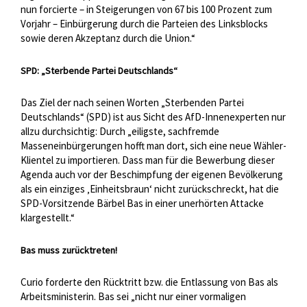
nun forcierte – in Steigerungen von 67 bis 100 Prozent zum
Vorjahr – Einbürgerung durch die Parteien des Linksblocks
sowie deren Akzeptanz durch die Union.“
SPD: „Sterbende Partei Deutschlands“
Das Ziel der nach seinen Worten „Sterbenden Partei
Deutschlands“ (SPD) ist aus Sicht des AfD-Innenexperten nur
allzu durchsichtig: Durch „eiligste, sachfremde
Masseneinbürgerungen hofft man dort, sich eine neue Wähler-
Klientel zu importieren. Dass man für die Bewerbung dieser
Agenda auch vor der Beschimpfung der eigenen Bevölkerung
als ein einziges ‚Einheitsbraun‘ nicht zurückschreckt, hat die
SPD-Vorsitzende Bärbel Bas in einer unerhörten Attacke
klargestellt.“
Bas muss zurücktreten!
Curio forderte den Rücktritt bzw. die Entlassung von Bas als
Arbeitsministerin. Bas sei „nicht nur einer vormaligen