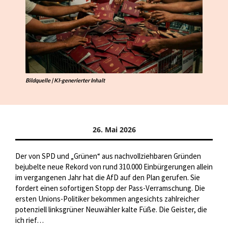
Bildquelle | KI-generierter Inhalt
26. Mai 2026
Der von SPD und „Grünen“ aus nachvollziehbaren Gründen
bejubelte neue Rekord von rund 310.000 Einbürgerungen allein
im vergangenen Jahr hat die AfD auf den Plan gerufen. Sie
fordert einen sofortigen Stopp der Pass-Verramschung. Die
ersten Unions-Politiker bekommen angesichts zahlreicher
potenziell linksgrüner Neuwähler kalte Füße. Die Geister, die
ich rief…