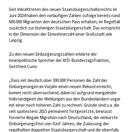
Seit Inkrafttreten des neuen Staatsbürgerschaftsrechts im
Juni 2024 haben den vorläufigen Zahlen zufolge bereits rund
600.000 Migranten den deutschen Pass erhalten, im Regelfall
zusätzlich zur bisherigen Staatsbürgerschaft. Das entspricht
in der Dimension der Einwohnerzahl einer Großstadt wie
Leipzig.
Zu den neuen Einbürgerungszahlen erklärte der
innenpolitische Sprecher der AfD-Bundestagsfraktion,
Gottfried Curio:
„Dass mit deutlich über 300.000 Personen die Zahl der
Einbürgerungen im Vorjahr einen neuen Rekord erreicht,
kommt nicht überraschend; dabei ist aufgrund mangelnder
Vollständigkeit der Meldungen aus den Bundesländern sogar
mit einer noch höheren Zahl zu rechnen. Gründe sind u.a. die
seit spätestens 2015 permanent fortgesetzte, bewusst
forcierte illegale Migration nach Deutschland, die verkürzte
Einbürgerungsfrist von fünf Jahren, die Zulassung der
regelhaften doppelten Staatsbürgerschaft und die ebenfalls