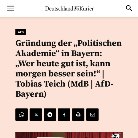
AFD
Gründung der „Politischen
Akademie“ in Bayern:
„Wer heute gut ist, kann
morgen besser sein!“ |
Tobias Teich (MdB | AfD-
Bayern)