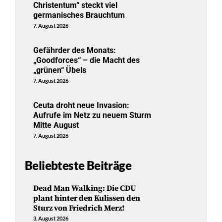
Christentum“ steckt viel
germanisches Brauchtum
7. August 2026
Gefährder des Monats:
„Goodforces“ – die Macht des
„grünen“ Übels
7. August 2026
Ceuta droht neue Invasion:
Aufrufe im Netz zu neuem Sturm
Mitte August
7. August 2026
Beliebteste Beiträge
Dead Man Walking: Die CDU
plant hinter den Kulissen den
Sturz von Friedrich Merz!
3. August 2026