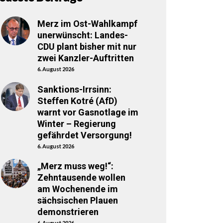
Merz im Ost-Wahlkampf
unerwünscht: Landes-
CDU plant bisher mit nur
zwei Kanzler-Auftritten
6. August 2026
Sanktions-Irrsinn:
Steffen Kotré (AfD)
warnt vor Gasnotlage im
Winter – Regierung
gefährdet Versorgung!
6. August 2026
„Merz muss weg!“:
Zehntausende wollen
am Wochenende im
sächsischen Plauen
demonstrieren
6. August 2026