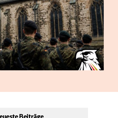
eueste Beiträge