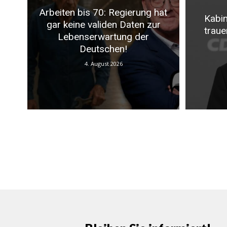
Arbeiten bis 70: Regierung hat
Kabin
gar keine validen Daten zur
traue
Lebenserwartung der
Deutschen!
4. August 2026