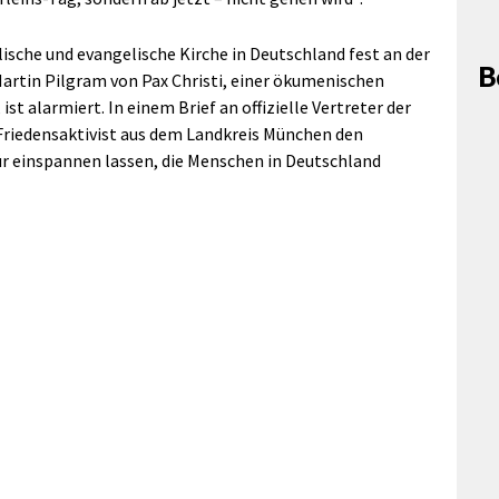
lische und evangelische Kirche in Deutschland fest an der
B
 Martin Pilgram von Pax Christi, einer ökumenischen
t alarmiert. In einem Brief an offizielle Vertreter der
 Friedensaktivist aus dem Landkreis München den
für einspannen lassen, die Menschen in Deutschland