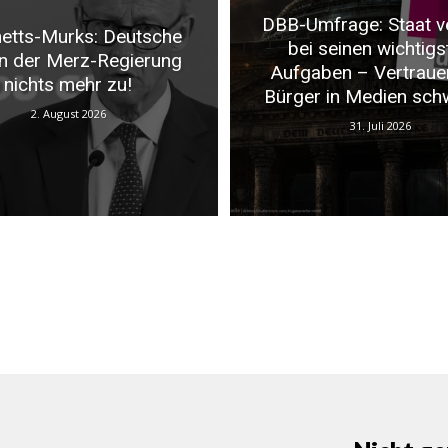
DBB-Umfrage: Staat v
etts-Murks: Deutsche
bei seinen wichtigs
n der Merz-Regierung
Aufgaben – Vertraue
nichts mehr zu!
Bürger in Medien sch
2. August 2026
31. Juli 2026