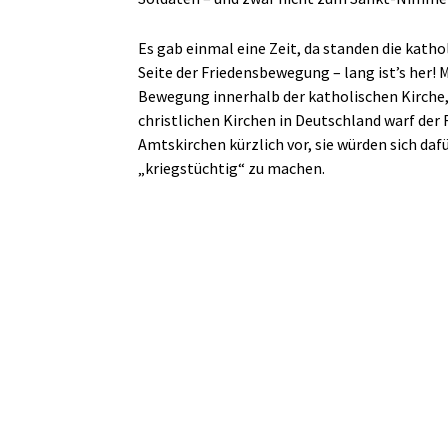
Es gab einmal eine Zeit, da standen die katho
Seite der Friedensbewegung – lang ist’s her!
Bewegung innerhalb der katholischen Kirche, is
christlichen Kirchen in Deutschland warf der
Amtskirchen kürzlich vor, sie würden sich da
„kriegstüchtig“ zu machen.