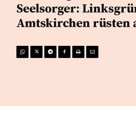
Seelsorger: Linksgrü
Amtskirchen rüsten 