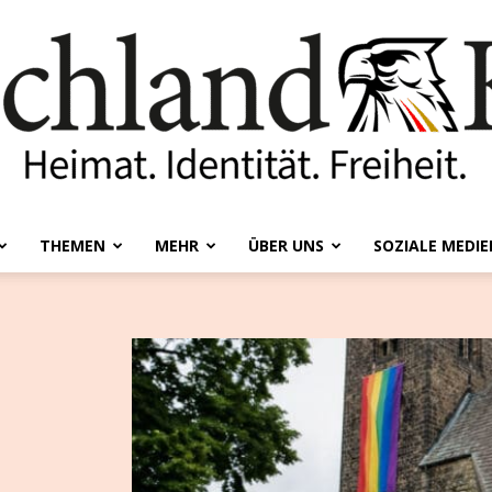
THEMEN
MEHR
ÜBER UNS
SOZIALE MEDIE
Deutschland-
Kurier