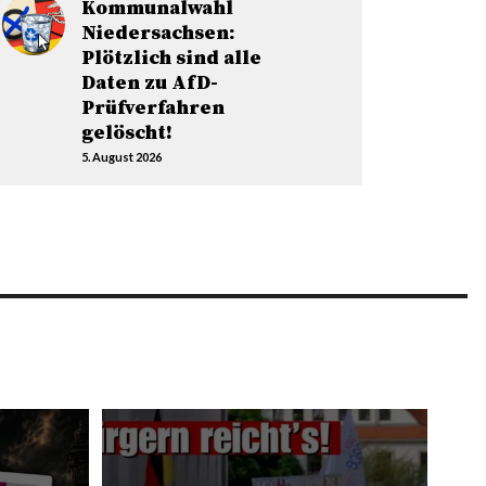
Kommunalwahl
Niedersachsen:
Plötzlich sind alle
Daten zu AfD-
Prüfverfahren
gelöscht!
5. August 2026