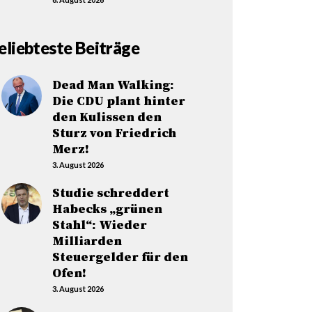
eliebteste Beiträge
Dead Man Walking:
Die CDU plant hinter
den Kulissen den
Sturz von Friedrich
Merz!
3. August 2026
Studie schreddert
Habecks „grünen
Stahl“: Wieder
Milliarden
Steuergelder für den
Ofen!
3. August 2026