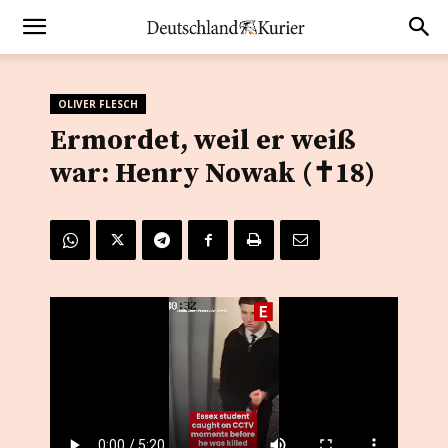
OLIVER FLESCH
Ermordet, weil er weiß
war: Henry Nowak (✝18)