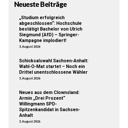
Neueste Beiträge
„Studium erfolgreich
abgeschlossen“: Hochschule
bestätigt Bachelor von Ulrich
Siegmund (AfD) – Springer-
Kampagne implodiert!
5. August 2026
Schicksalswahl Sachsen-Anhalt:
Wahl-O-Mat startet – Noch ein
Drittel unentschlossene Wähler
5. August 2026
Neues aus dem Clownsland:
Armin „Drei Prozent“
Willingmann SPD-
Spitzenkandidat in Sachsen-
Anhalt
5. August 2026