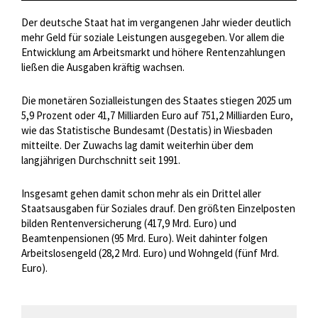
Der deutsche Staat hat im vergangenen Jahr wieder deutlich
mehr Geld für soziale Leistungen ausgegeben. Vor allem die
Entwicklung am Arbeitsmarkt und höhere Rentenzahlungen
ließen die Ausgaben kräftig wachsen.
Die monetären Sozialleistungen des Staates stiegen 2025 um
5,9 Prozent oder 41,7 Milliarden Euro auf 751,2 Milliarden Euro,
wie das Statistische Bundesamt (Destatis) in Wiesbaden
mitteilte. Der Zuwachs lag damit weiterhin über dem
langjährigen Durchschnitt seit 1991.
Insgesamt gehen damit schon mehr als ein Drittel aller
Staatsausgaben für Soziales drauf. Den größten Einzelposten
bilden Rentenversicherung (417,9 Mrd. Euro) und
Beamtenpensionen (95 Mrd. Euro). Weit dahinter folgen
Arbeitslosengeld (28,2 Mrd. Euro) und Wohngeld (fünf Mrd.
Euro).