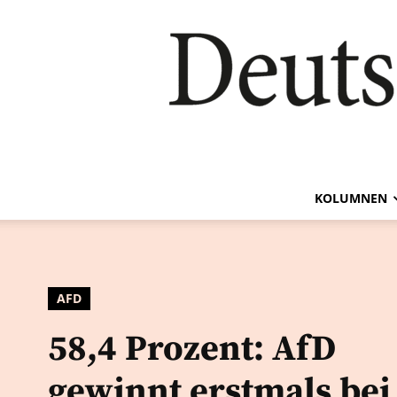
KOLUMNEN
AFD
58,4 Prozent: AfD
gewinnt erstmals bei