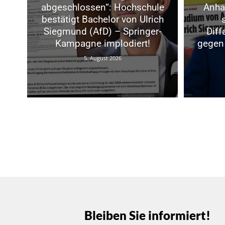
abgeschlossen“: Hochschule
Anhal
bestätigt Bachelor von Ulrich
Siegmund (AfD) – Springer-
Dif
Kampagne implodiert!
gegen 
5. August 2026
Bleiben Sie informiert!