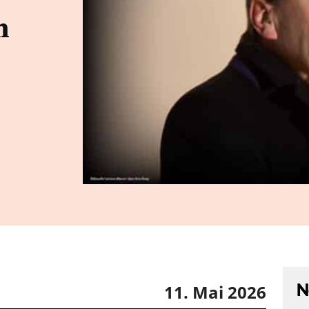
n
N
11. Mai 2026