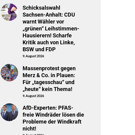
Schicksalswahl
Sachsen-Anhalt: CDU
warnt Wähler vor
„grünen“ Leihstimmen-
Hausierern! Scharfe
Kritik auch von Linke,
BSW und FDP
9. August 2026
Massenprotest gegen
Merz & Co. in Plauen:
Für „tagesschau“ und
„heute“ kein Thema!
9. August 2026
AfD-Experten: PFAS-
freie Windräder lösen die
Probleme der Windkraft
nicht!