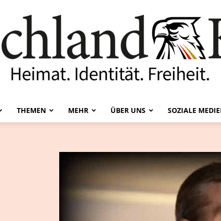
THEMEN
MEHR
ÜBER UNS
SOZIALE MEDI
Deutschland-
Kurier