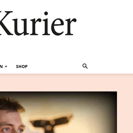
EN
SHOP