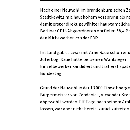
Nach einer Neuwahl im brandenburgischen Zeh
Stadtkewitz mit haushohem Vorsprung als neu
damit erster direkt gewählter hauptamtliche
Berliner CDU-Abgeordneten entfielen 58,4 Pr
den Mitbewerber von der FDP.
Im Land gab es zwar mit Arne Raue schon ei
Jüterbog. Raue hatte bei seinen Wahlsiegen i
Einzelbewerber kandidiert und trat erst späte
Bundestag.
Grund der Neuwahl in der 13.000 Einwohnerge
Bürgermeister von Zehdenick, Alexander Kret
abgewählt worden. Elf Tage nach seinem Amt
lassen, war aber nicht bereit, zurückzutreten.