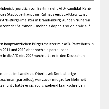
denick (nördlich von Berlin) zieht AfD-Kandidat René
es Stadtoberhaupt ins Rathaus ein. Stadtkewitz ist
r AfD-Bürgermeister in Brandenburg. Auf den früheren
ozent der Stimmen – mehr als doppelt so viele wie auf
nen hauptamtlichen Bürgermeister mit AfD-Parteibuch in
n 2011 und 2019 aber noch als parteiloser
r in die AfD ein. 2025 wechselte er in den Deutschen
meinde im Landkreis Oberhavel: Der bisherige
zschmar (parteilos), war zuvor mit großer Mehrheit
santritt hatte er sich durchgehend krankschreiben