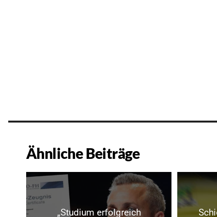
Ähnliche Beiträge
„Studium erfolgreich
Schi