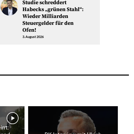
Studie schreddert
Habecks „grünen Stahl“:
Wieder Milliarden
Steuergelder für den
Ofen!
3. August 2026
rrt: