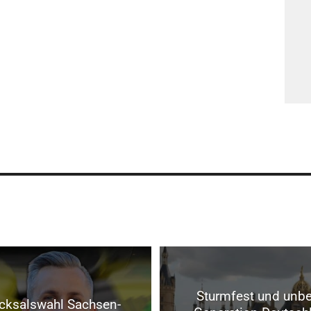
Sturmfest und unbei
cksalswahl Sachsen-