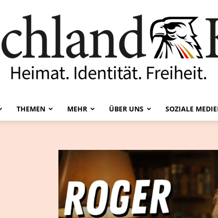
THEMEN
MEHR
ÜBER UNS
SOZIALE MEDI
Deutschland-
Kurier