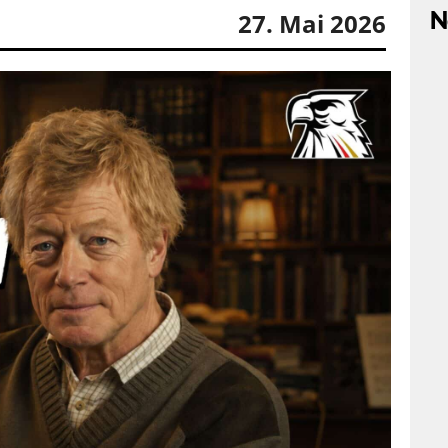
N
27. Mai 2026