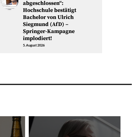
abgeschlossen“:
Hochschule bestätigt
Bachelor von Ulrich
Siegmund (AfD) –
Springer-Kampagne
implodiert!
5. August 2026