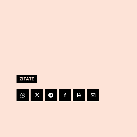
ZITATE