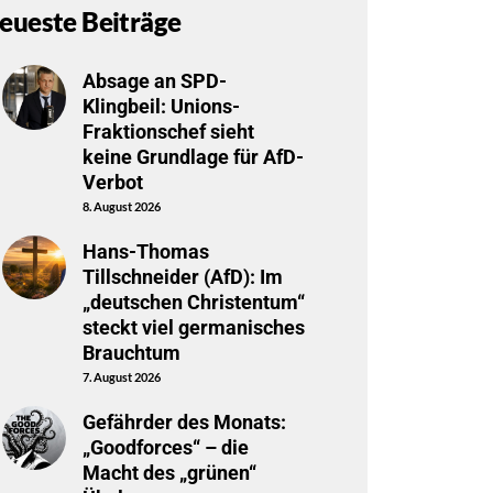
eueste Beiträge
Absage an SPD-
Klingbeil: Unions-
Fraktionschef sieht
keine Grundlage für AfD-
Verbot
8. August 2026
Hans-Thomas
Tillschneider (AfD): Im
„deutschen Christentum“
steckt viel germanisches
Brauchtum
7. August 2026
Gefährder des Monats:
„Goodforces“ – die
Macht des „grünen“