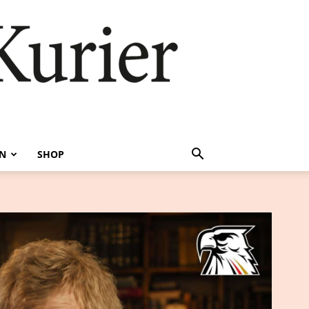
EN
SHOP