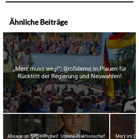
Ähnliche Beiträge
„Merz muss weg!“: Großdemo in Plauen für
Rücktritt der Regierung und Neuwahlen!
Absage an SPD-Klingbeil: Unions-Fraktionschef
Merz im Os