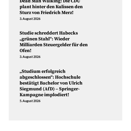
Dead Man Walking: Die CDU
plant hinter den Kulissen den
Sturz von Friedrich Merz!
3. August 2026
Studie schreddert Habecks
„grünen Stahl“: Wieder
Milliarden Steuergelder für den
Ofen!
3. August 2026
„Studium erfolgreich
abgeschlossen“: Hochschule
bestätigt Bachelor von Ulrich
Siegmund (AfD) – Springer-
Kampagne implodiert!
5. August 2026