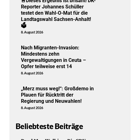
🚨Dieses Ergebnis ist brisant! DK-
Reporter Johannes Schüller
testet den Wahl-O-Mat für die
Landtagswahl Sachsen-Anhalt!
🗳️
8. August 2026
Nach Migranten-Invasion:
Mindestens zehn
Vergewaltigungen in Ceuta –
Opfer teilweise erst 14
8. August 2026
„Merz muss weg!“: Großdemo in
Plauen für Rücktritt der
Regierung und Neuwahlen!
8. August 2026
Beliebteste Beiträge