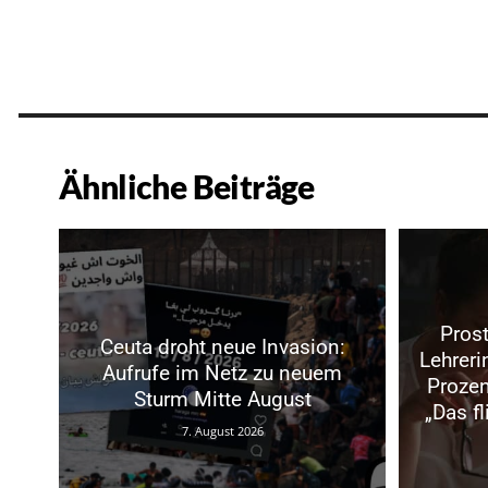
Ähnliche Beiträge
Prost
Ceuta droht neue Invasion:
Lehrer
Aufrufe im Netz zu neuem
Prozen
Sturm Mitte August
„Das f
7. August 2026