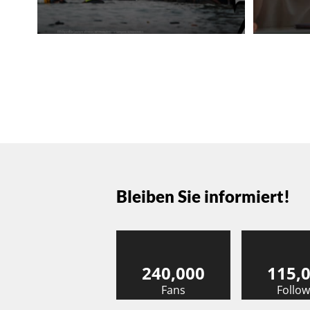
Bleiben Sie informiert!
240,000
115,
Fans
Follow