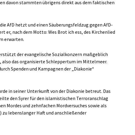
nen davon stammten übrigens direkt aus dem faktischen
die AfD hetzt und einen Säuberungsfeldzug gegen AfD-
rt er, nach dem Motto: Wes Brot ich ess, des Kirchenlied
hm erwarten.
terstützt der evangelische Sozialkonzern maßgeblich
also das organisierte Schleppertum im Mittelmeer.
 durch Spenden und Kampagnen der „Diakonie“
wurde in seiner Unterkunft von der Diakonie betreut. Das
ilte den Syrer für den islamistischen Terroranschlag
chen Mordes und zehnfachen Mordversuches sowie als
S) zu lebenslanger Haft und anschließender