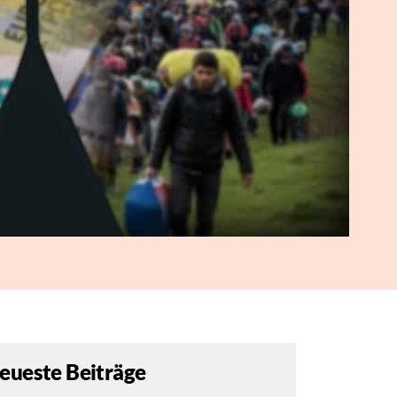
eueste Beiträge