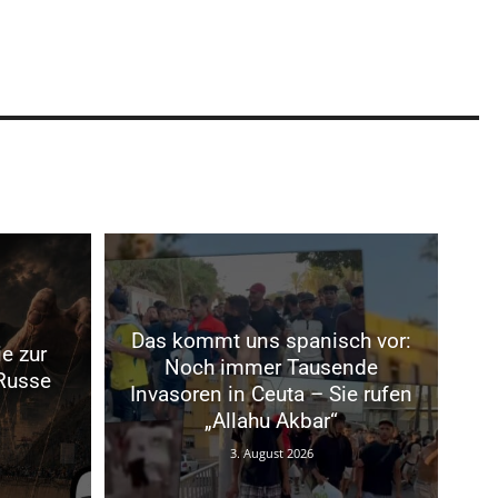
Das kommt uns spanisch vor:
e zur
Noch immer Tausende
 Russe
Invasoren in Ceuta – Sie rufen
„Allahu Akbar“
3. August 2026