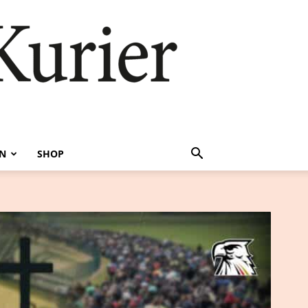
EN
SHOP