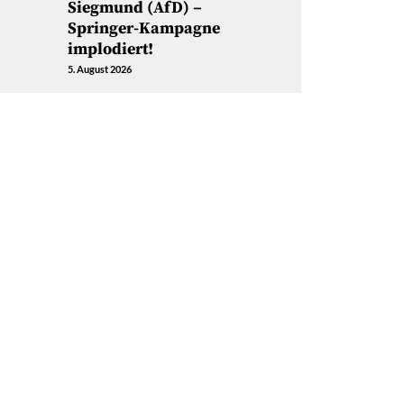
Siegmund (AfD) –
Springer-Kampagne
implodiert!
5. August 2026