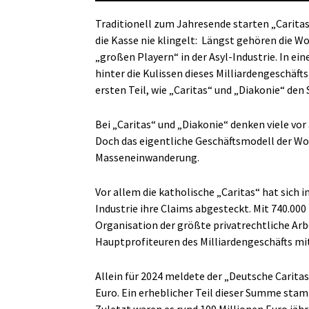
Traditionell zum Jahresende starten „Carita
die Kasse nie klingelt:
Längst gehören die Wo
„großen Playern“ in der Asyl-Industrie. In ei
hinter die Kulissen dieses Milliardengeschäft
ersten Teil, wie „Caritas“ und „Diakonie“ den
Bei „Caritas“ und „Diakonie“ denken viele vo
Doch das eigentliche Geschäftsmodell der Woh
Masseneinwanderung.
Vor allem die katholische „Caritas“ hat sich 
Industrie ihre Claims abgesteckt. Mit 740.000
Organisation der größte privatrechtliche Ar
Hauptprofiteuren des Milliardengeschäfts mi
Allein für 2024 meldete der „Deutsche Carita
Euro. Ein erheblicher Teil dieser Summe stam