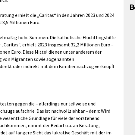
lich.
B
ratung erhielt die „Caritas“ in den Jahren 2023 und 2024
8,5 Millionen Euro.
regelmäßig hohe Summen: Die katholische Flüchtlingshilfe
„Caritas“, erhielt 2023 insgesamt 32,2 Millionen Euro –
lionen Euro. Diese Mittel dienen unter anderem der
ng von Migranten sowie sogenannten
irekt oder indirekt mit dem Familiennachzug verknüpft
utesten gegen die – allerdings nur teilweise und
zugs aufschrie. Das ist nachvollziehbar – denn: Wird
e wesentliche Grundlage für viele der vorstehend
achkommen, nimmt der Bedarf u.a. an Beratung,
t auf längere Sicht das lukrative Geschäft mit der im