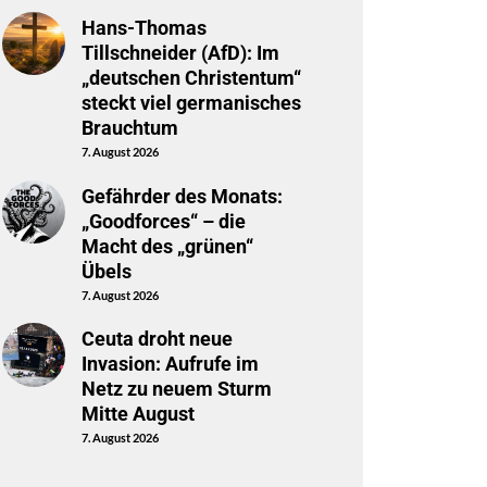
Hans-Thomas
Tillschneider (AfD): Im
„deutschen Christentum“
steckt viel germanisches
Brauchtum
7. August 2026
Gefährder des Monats:
„Goodforces“ – die
Macht des „grünen“
Übels
7. August 2026
Ceuta droht neue
Invasion: Aufrufe im
Netz zu neuem Sturm
Mitte August
7. August 2026