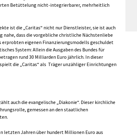
rten Betüttelung nicht-integrierbarer, mehrheitlich
te ist die „Caritas“ nicht nur Dienstleister, sie ist auch
ng nahe, dass die vorgebliche christliche Nächstenliebe
es erprobten eigenen Finanzierungsmodells geschuldet
ntisches System: Allein die Ausgaben des Bundes für
tragen rund 30 Milliarden Euro jährlich. In dieser
pielt die „Caritas“ als
Träger unzähliger Einrichtungen
hlt auch die evangelische „Diakonie“. Dieser kirchliche
ührungsrolle, gemessen an den staatlichen
ten.
en letzten Jahren über hundert Millionen Euro aus