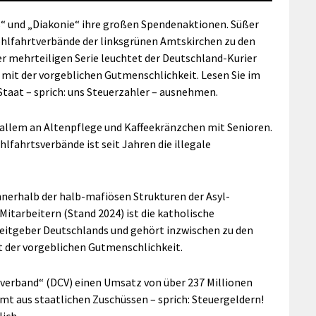
s“ und „Diakonie“ ihre großen Spendenaktionen. Süßer
hlfahrtverbände der linksgrünen Amtskirchen zu den
ner mehrteiligen Serie leuchtet der Deutschland-Kurier
s mit der vorgeblichen Gutmenschlichkeit. Lesen Sie im
 Staat – sprich: uns Steuerzahler – ausnehmen.
r allem an Altenpflege und Kaffeekränzchen mit Senioren.
lfahrtsverbände ist seit Jahren die illegale
innerhalb der halb-mafiösen Strukturen der Asyl-
 Mitarbeitern (Stand 2024) ist die katholische
beitgeber Deutschlands und gehört inzwischen zu den
t der vorgeblichen Gutmenschlichkeit.
sverband“ (DCV) einen Umsatz von über 237 Millionen
mt aus staatlichen Zuschüssen – sprich: Steuergeldern!