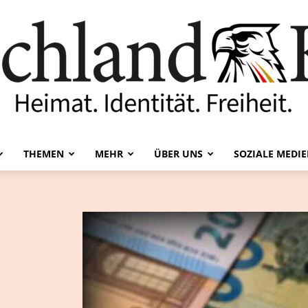
THEMEN
MEHR
ÜBER UNS
SOZIALE MEDI
Deutschland-
Kurier