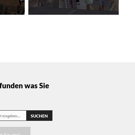
funden was Sie
SUCHEN
rt eingeben…